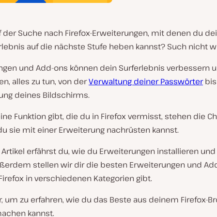
uf der Suche nach Firefox-Erweiterungen, mit denen du de
lebnis auf die nächste Stufe heben kannst? Such nicht we
ngen und Add-ons können dein Surferlebnis verbessern u
en, alles zu tun, von der
Verwaltung deiner Passwörter
bis
ung deines Bildschirms.
ne Funktion gibt, die du in Firefox vermisst, stehen die 
du sie mit einer Erweiterung nachrüsten kannst.
Artikel erfährst du, wie du Erweiterungen installieren un
ußerdem stellen wir dir die besten Erweiterungen und Add
 Firefox in verschiedenen Kategorien gibt.
r, um zu erfahren, wie du das Beste aus deinem Firefox-B
machen kannst.