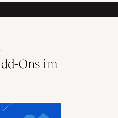
-
Add-Ons im