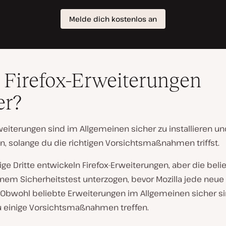
 Firefox-Erweiterungen
er?
weiterungen sind im Allgemeinen sicher zu installieren un
, solange du die richtigen Vorsichtsmaßnahmen triffst.
e Dritte entwickeln Firefox-Erweiterungen, aber die beli
nem Sicherheitstest unterzogen, bevor Mozilla jede neue
Obwohl beliebte Erweiterungen im Allgemeinen sicher si
du einige Vorsichtsmaßnahmen treffen.