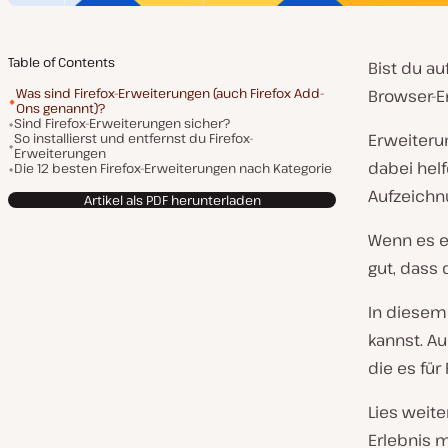
Table of Contents
Bist du a
Was sind Firefox-Erweiterungen (auch Firefox Add-
Browser-Er
Ons genannt)?
Sind Firefox-Erweiterungen sicher?
So installierst und entfernst du Firefox-
Erweiteru
Erweiterungen
dabei helf
Die 12 besten Firefox-Erweiterungen nach Kategorie
Aufzeichn
Artikel als PDF herunterladen
Wenn es ei
gut, dass 
In diesem 
kannst. A
die es für
Lies weite
Erlebnis 