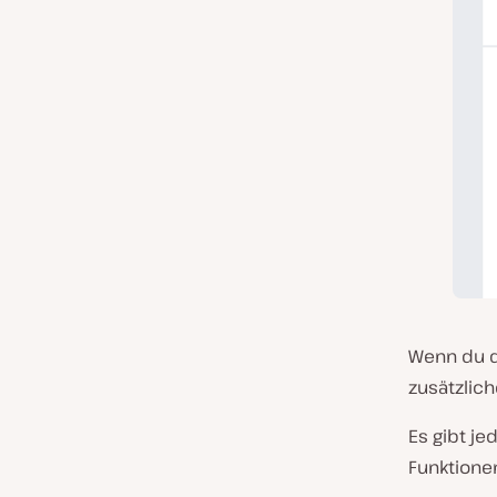
Wenn du di
zusätzlich
Es gibt j
Funktione