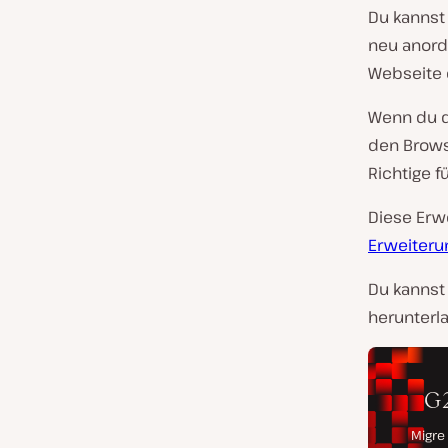
Du kannst
neu anord
Webseite 
Wenn du d
den Brows
Richtige fü
Diese Erw
Erweiteru
Du kannst 
herunterla