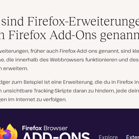
sind Firefox-Erweiterung
h Firefox Add-Ons genann
weiterungen, früher auch Firefox-Add-ons genannt, sind kl
, die innerhalb des Webbrowsers funktionieren und de
n erweitern.
dger zum Beispiel ist eine Erweiterung, die du in Firefox in
 unsichtbare Tracking-Skripte daran zu hindern, jede dei
n im Internet zu verfolgen.