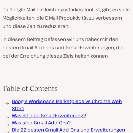
Da Google Mail ein leistungsstarkes Tool ist, gibt es viele
Möglichkeiten, die E-Mail-Produktivität zu verbessern
und diese Zeit zu reduzieren.
In diesem Beitrag befassen wir uns näher mit den
besten Gmail-Add-ons und Gmail-Erweiterungen, die
bei der Erreichung dieses Ziels helfen können.
Table of Contents
Google Workspace Marketplace vs Chrome Web
Store
Was ist eine Gmail-Erweiterung?
Was sind Gmail Add-Ons?
Die 22 besten Gmail Add-Ons und Erweiterungen