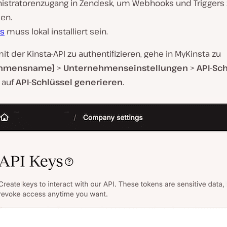
istratorenzugang in Zendesk, um Webhooks und Triggers
len.
js
muss lokal installiert sein.
t der Kinsta-API zu authentifizieren, gehe in MyKinsta zu
ehmensname]
>
Unternehmenseinstellungen
>
API-Sc
 auf
API-Schlüssel generieren
.