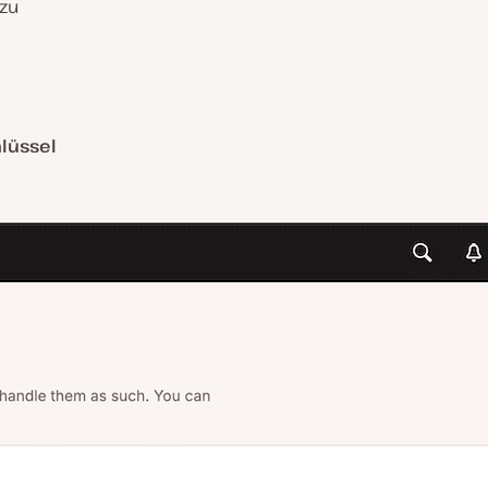
 zu
hlüssel