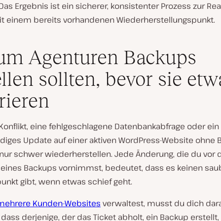
 Das Ergebnis ist ein sicherer, konsistenter Prozess zur Rea
mit einem bereits vorhandenen Wiederherstellungspunkt.
um Agenturen Backups
ellen sollten, bevor sie etw
rieren
-Konflikt, eine fehlgeschlagene Datenbankabfrage oder ein
ndiges Update auf einer aktiven WordPress-Website ohne
 nur schwer wiederherstellen. Jede Änderung, die du vor 
g eines Backups vornimmst, bedeutet, dass es keinen sa
unkt gibt, wenn etwas schief geht.
mehrere Kunden-Websites
verwaltest, musst du dich dar
 dass derjenige, der das Ticket abholt, ein Backup erstellt,