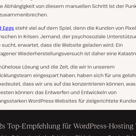
ie Abhängigkeit von diesem manuellen Schritt ist der Pun
e zusammenbrechen.
d Eggs
steht viel auf dem Spiel, denn die Kunden von Pixe
nschen in Krisen. Jemand, der psychosoziale Unterstützu
fe sucht, erwartet, dass die Website geladen wird. Ein
lagener Wiederherstellungsversuch ist daher eine Katastr
mühelose Lösung und die Zeit, die wir in unserem
icklungsteam eingespart haben, haben sich für uns geloh
bedeutet, dass wir uns auf das konzentrieren können, was
esten können: das Entwerfen und Entwickeln von
tungsstarken WordPress-Websites für zielgerichtete Kunde