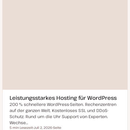
Leistungsstarkes Hosting für WordPress
200 % schnellere WordPress-Seiten. Rechenzentren
auf der ganzen Welt. Kostenloses SSL und DDoS-
Schutz. Rund um die Uhr Support von Experten.
Wechse…
5 min Lesezeit
Juli 2, 2026
Seite
Lesezeit