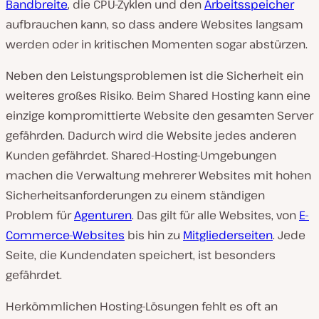
Bandbreite
, die CPU-Zyklen und den
Arbeitsspeicher
aufbrauchen kann, so dass andere Websites langsam
werden oder in kritischen Momenten sogar abstürzen.
Neben den Leistungsproblemen ist die Sicherheit ein
weiteres großes Risiko. Beim Shared Hosting kann eine
einzige kompromittierte Website den gesamten Server
gefährden. Dadurch wird die Website jedes anderen
Kunden gefährdet. Shared-Hosting-Umgebungen
machen die Verwaltung mehrerer Websites mit hohen
Sicherheitsanforderungen zu einem ständigen
Problem für
Agenturen
. Das gilt für alle Websites, von
E-
Commerce-Websites
bis hin zu
Mitgliederseiten
. Jede
Seite, die Kundendaten speichert, ist besonders
gefährdet.
Herkömmlichen Hosting-Lösungen fehlt es oft an