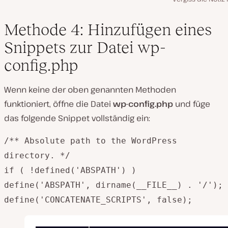
Methode 4: Hinzufügen eines
Snippets zur Datei wp-
config.php
Wenn keine der oben genannten Methoden
funktioniert, öffne die Datei
wp-config.php
und füge
das folgende Snippet vollständig ein:
/** Absolute path to the WordPress
directory. */
if ( !defined('ABSPATH') )
define('ABSPATH', dirname(__FILE__) . '/');
define('CONCATENATE_SCRIPTS', false);