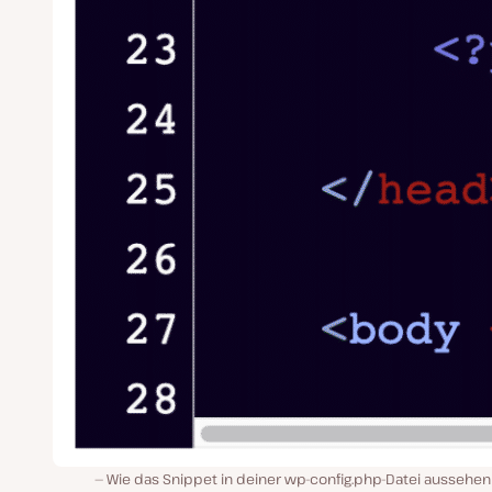
Wie das Snippet in deiner wp-config.php-Datei aussehen