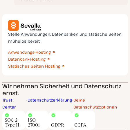
Stelle Anwendungen, Datenbanken und statische Seiten
mühelos bereit.
Anwendungs-Hosting
Datenbank-Hosting
Statisches Seiten Hosting
Wir nehmen Sicherheit und Datenschutz
ernst.
Trust
Datenschutzerklärung
Deine
Center
Datenschutzoptionen
SOC 2
ISO
Type II
27001
GDPR
CCPA