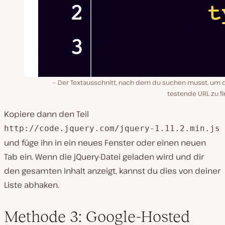
Der Textausschnitt, nach dem du suchen musst, um d
testende URL zu f
Kopiere dann den Teil
http://code.jquery.com/jquery-1.11.2.min.js
und füge ihn in ein neues Fenster oder einen neuen
Tab ein. Wenn die jQuery-Datei geladen wird und dir
den gesamten Inhalt anzeigt, kannst du dies von deiner
Liste abhaken.
Methode 3: Google-Hosted