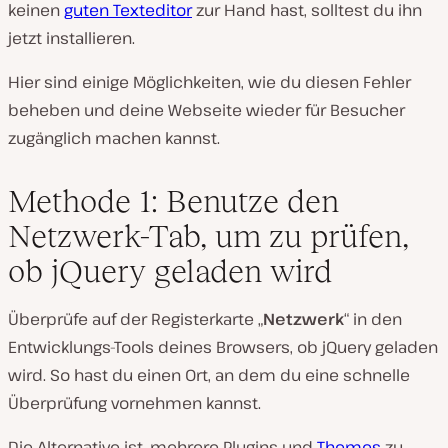
keinen
guten Texteditor
zur Hand hast, solltest du ihn
jetzt installieren.
Hier sind einige Möglichkeiten, wie du diesen Fehler
beheben und deine Webseite wieder für Besucher
zugänglich machen kannst.
Methode 1: Benutze den
Netzwerk-Tab, um zu prüfen,
ob jQuery geladen wird
Überprüfe auf der Registerkarte „
Netzwerk
“ in den
Entwicklungs-Tools deines Browsers, ob jQuery geladen
wird. So hast du einen Ort, an dem du eine schnelle
Überprüfung vornehmen kannst.
Die Alternative ist, mehrere Plugins und
Themes
zu