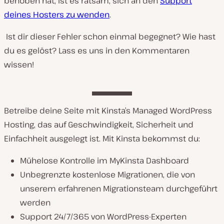
behoben hat, ist es ratsam, sich an den
Support
deines Hosters zu wenden
.
Ist dir dieser Fehler schon einmal begegnet? Wie hast
du es gelöst? Lass es uns in den Kommentaren
wissen!
Betreibe deine Seite mit Kinsta’s Managed WordPress
Hosting, das auf Geschwindigkeit, Sicherheit und
Einfachheit ausgelegt ist. Mit Kinsta bekommst du:
Mühelose Kontrolle im MyKinsta Dashboard
Unbegrenzte kostenlose Migrationen, die von
unserem erfahrenen Migrationsteam durchgeführt
werden
Support 24/7/365 von WordPress-Experten