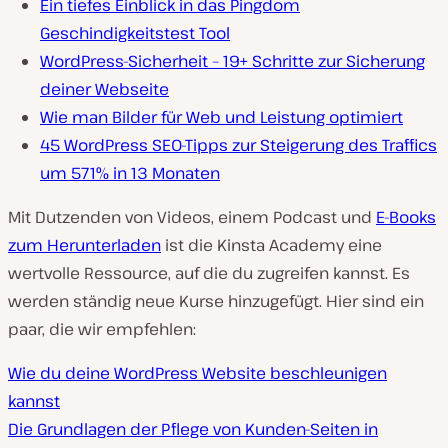
Ein tiefes Einblick in das Pingdom
Geschindigkeitstest Tool
WordPress-Sicherheit – 19+ Schritte zur Sicherung
deiner Webseite
Wie man Bilder für Web und Leistung optimiert
45 WordPress SEO-Tipps zur Steigerung des Traffics
um 571% in 13 Monaten
Mit Dutzenden von Videos, einem Podcast und
E-Books
zum Herunterladen
ist die Kinsta Academy eine
wertvolle Ressource, auf die du zugreifen kannst. Es
werden ständig neue Kurse hinzugefügt. Hier sind ein
paar, die wir empfehlen:
Wie du deine WordPress Website beschleunigen
kannst
Die Grundlagen der Pflege von Kunden-Seiten in