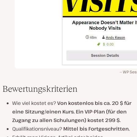
WP Ses
Bewertungskriterien
Wie viel kostet es?
Von kostenlos bis ca. 20 $ für
eine Sitzung/einen Kurs. Ein VIP-Plan (für den
Zugang zu allen Schulungen) kostet 299 $.
Qualifikationsniveau?
Mittel bis Fortgeschritten.