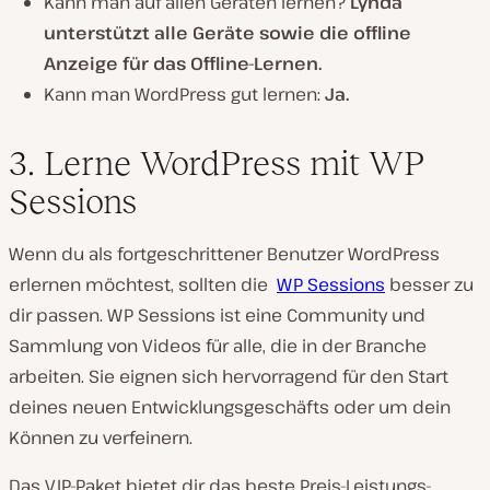
Kann man auf allen Geräten lernen?
Lynda
unterstützt alle Geräte sowie die offline
Anzeige für das Offline-Lernen.
Kann man WordPress gut lernen:
Ja.
3. Lerne WordPress mit WP
Sessions
Wenn du als fortgeschrittener Benutzer WordPress
erlernen möchtest, sollten die
WP Sessions
besser zu
dir passen. WP Sessions ist eine Community und
Sammlung von Videos für alle, die in der Branche
arbeiten. Sie eignen sich hervorragend für den Start
deines neuen Entwicklungsgeschäfts oder um dein
Können zu verfeinern.
Das VIP-Paket bietet dir das beste Preis-Leistungs-