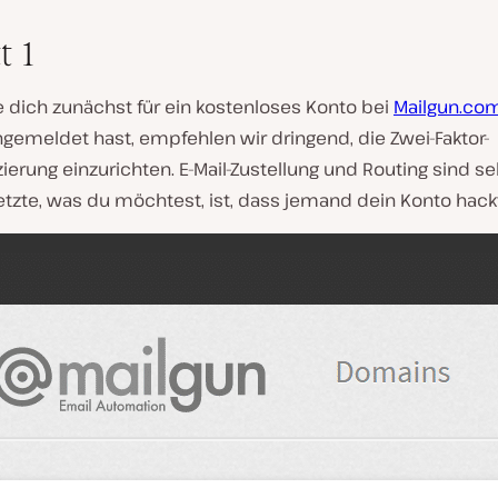
t 1
e dich zunächst für ein kostenloses Konto bei
Mailgun.co
ngemeldet hast, empfehlen wir dringend, die Zwei-Faktor-
zierung einzurichten. E-Mail-Zustellung und Routing sind se
tzte, was du möchtest, ist, dass jemand dein Konto hackt