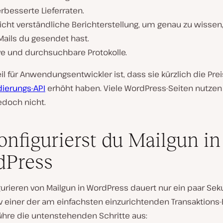
rbesserte Lieferraten.
icht verständliche Berichterstellung, um genau zu wissen,
Mails du gesendet hast.
ve und durchsuchbare Protokolle.
il für Anwendungsentwickler ist, dass sie kürzlich die Prei
idierungs-API
erhöht haben. Viele WordPress-Seiten nutzen
edoch nicht.
onfigurierst du Mailgun in
dPress
urieren von Mailgun in WordPress dauert nur ein paar Sek
tiv einer der am einfachsten einzurichtenden Transaktions-E
ühre die untenstehenden Schritte aus: