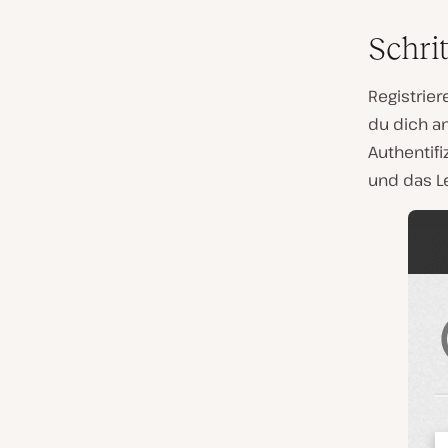
Schrit
Registrier
du dich a
Authentifi
und das Le