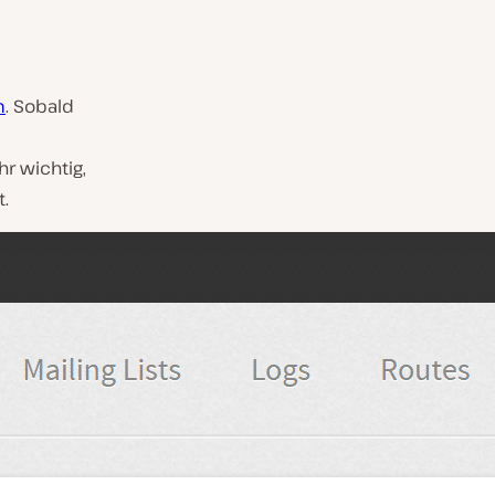
m
. Sobald
hr wichtig,
.