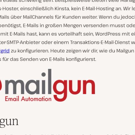
etwas schwierig sein. Beispielsweise bieten viele Mana
Hoster, einschließlich Kinsta, kein E-Mail-Hosting an. Wir l
Mails über MailChannels für Kunden weiter. Wenn du jedo
 benötigst, E-Mails in großen Mengen versenden musst ode
it E-Mails hast, kann es vorteilhaft sein, WordPress mit 
ter-SMTP-Anbieter oder einem Transaktions-E-Mail-Dienst w
grid
zu konfigurieren. Heute zeigen wir dir, wie du Mailgun 
für das Senden von E-Mails konfigurierst.
lgun