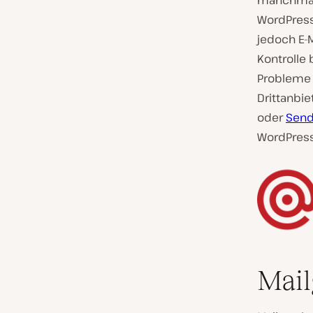
manchmal 
WordPress-
jedoch E-
Kontrolle
Probleme m
Drittanbie
oder
Send
WordPress 
Mai