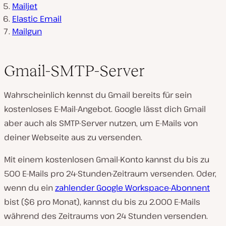
Mailjet
Elastic Email
Mailgun
Gmail-SMTP-Server
Wahrscheinlich kennst du Gmail bereits für sein
kostenloses E-Mail-Angebot. Google lässt dich Gmail
aber auch als SMTP-Server nutzen, um E-Mails von
deiner Webseite aus zu versenden.
Mit einem kostenlosen Gmail-Konto kannst du bis zu
500 E-Mails pro 24-Stunden-Zeitraum versenden. Oder,
wenn du ein
zahlender Google Workspace-Abonnent
bist ($6 pro Monat), kannst du bis zu 2.000 E-Mails
während des Zeitraums von 24 Stunden versenden.