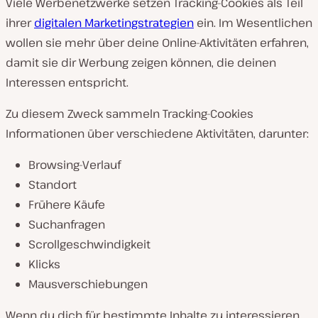
Viele Werbenetzwerke setzen Tracking-Cookies als Teil
ihrer
digitalen Marketingstrategien
ein. Im Wesentlichen
wollen sie mehr über deine Online-Aktivitäten erfahren,
damit sie dir Werbung zeigen können, die deinen
Interessen entspricht.
Zu diesem Zweck sammeln Tracking-Cookies
Informationen über verschiedene Aktivitäten, darunter:
Browsing-Verlauf
Standort
Frühere Käufe
Suchanfragen
Scrollgeschwindigkeit
Klicks
Mausverschiebungen
Wenn du dich für bestimmte Inhalte zu interessieren