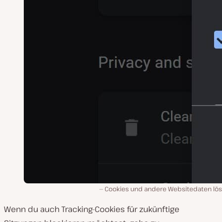
Cookies und andere Websitedaten lö
Wenn du auch Tracking-Cookies für zukünftige