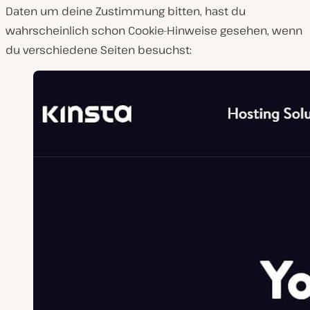
Daten um deine Zustimmung bitten, hast du
wahrscheinlich schon Cookie-Hinweise gesehen, wenn
du verschiedene Seiten besuchst: