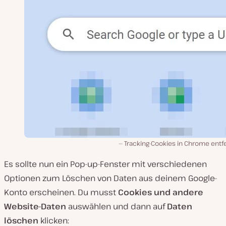
Tracking-Cookies in Chrome entf
Es sollte nun ein Pop-up-Fenster mit verschiedenen
Optionen zum Löschen von Daten aus deinem Google-
Konto erscheinen. Du musst
Cookies und andere
Website-Daten
auswählen und dann auf
Daten
löschen
klicken: