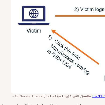
Ein Session Fixation (Cookie Hijacking) Angriff (
Quelle:
The SSL 