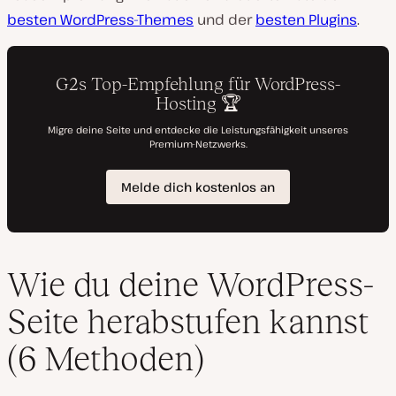
besten WordPress-Themes
und der
besten Plugins
.
Wie du deine WordPress-
Seite herabstufen kannst
(6 Methoden)