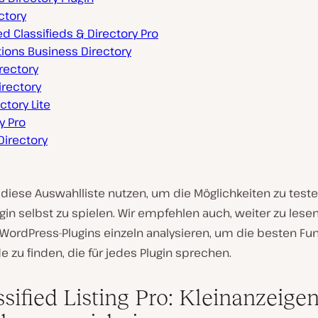
ctory
 Classifieds & Directory Pro
ions Business Directory
rectory
rectory
ctory Lite
y Pro
Directory
 diese Auswahlliste nutzen, um die Möglichkeiten zu test
in selbst zu spielen. Wir empfehlen auch, weiter zu lesen
 WordPress-Plugins einzeln analysieren, um die besten Fu
 zu finden, die für jedes Plugin sprechen.
assified Listing Pro: Kleinanzeige