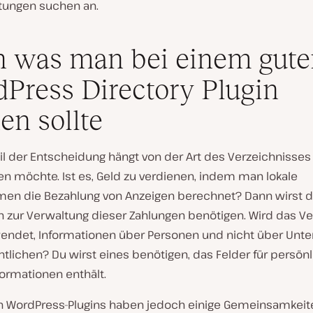
stungen suchen an.
 was man bei einem gute
Press Directory Plugin
en sollte
il der Entscheidung hängt von der Art des Verzeichnisses
en möchte. Ist es, Geld zu verdienen, indem man lokale
en die Bezahlung von Anzeigen berechnet? Dann wirst d
n zur Verwaltung dieser Zahlungen benötigen. Wird das Ve
endet, Informationen über Personen und nicht über Un
ntlichen? Du wirst eines benötigen, das Felder für persön
ormationen enthält.
n WordPress-Plugins haben jedoch einige Gemeinsamkeite