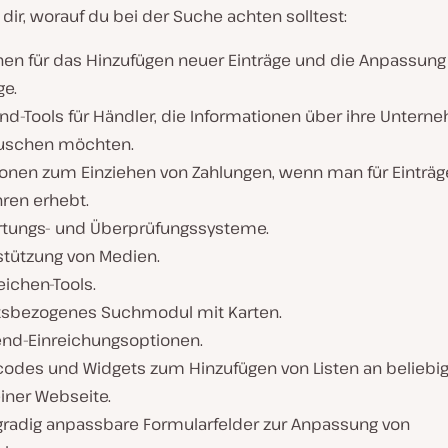
 dir, worauf du bei der Suche achten solltest:
nen für das Hinzufügen neuer Einträge und die Anpassung 
ge.
nd-Tools für Händler, die Informationen über ihre Unter
uschen möchten.
ionen zum Einziehen von Zahlungen, wenn man für Einträg
ren erhebt.
tungs- und Überprüfungssysteme.
stützung von Medien.
ichen-Tools.
rtsbezogenes Suchmodul mit Karten.
end-Einreichungsoptionen.
codes und Widgets zum Hinzufügen von Listen an beliebige
iner Webseite.
radig anpassbare Formularfelder zur Anpassung von