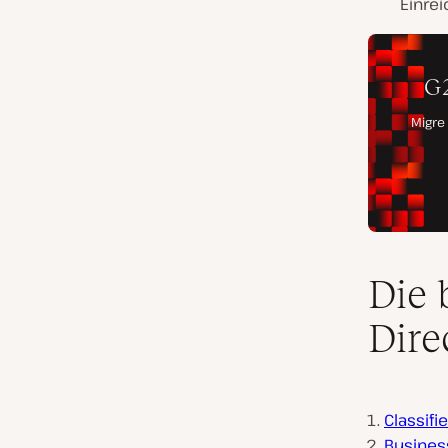
Einre
Die 
Dire
Classifi
Business