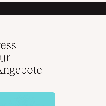
einer Angebote
ress
zur
 Angebote