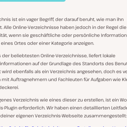
chnis ist ein vager Begriff, der darauf beruht, wie man ihn
 Alle Online-Verzeichnisse haben jedoch in der Regel die
ität, wenn sie geschäftliche oder persönliche Information
eines Ortes oder einer Kategorie anzeigen.
s der beliebtesten Online-Verzeichnisse, liefert lokale
informationen auf der Grundlage des Standorts des Benut
st wird ebenfalls als ein Verzeichnis angesehen, doch es v
mit Auftragnehmern und Fachleuten für Aufgaben wie K
eckerei.
enes Verzeichnis wie eines dieser zu erstellen, ist ein W
s-Plugin erforderlich. Wir haben einen detaillierten Leitfad
g deiner eigenen Verzeichnis-Webseite zusammengestellt: