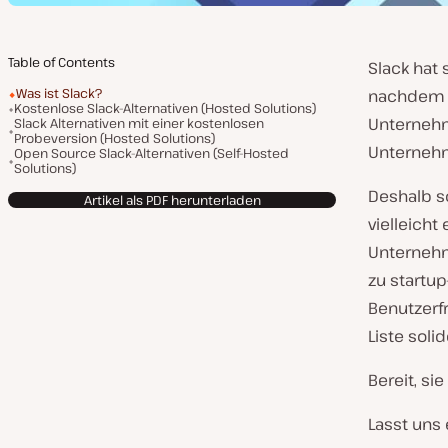
Table of Contents
Slack hat 
Was ist Slack?
nachdem e
Kostenlose Slack-Alternativen (Hosted Solutions)
Unternehm
Slack Alternativen mit einer kostenlosen
Probeversion (Hosted Solutions)
Unterneh
Open Source Slack-Alternativen (Self-Hosted
Solutions)
Deshalb so
Artikel als PDF herunterladen
vielleicht
Unternehm
zu startu
Benutzerfr
Liste soli
Bereit, si
Lasst uns