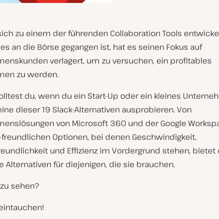
sich zu einem der führenden Collaboration Tools entwickel
s an die Börse gegangen ist, hat es seinen Fokus auf
enskunden verlagert, um zu versuchen, ein profitables
men zu werden.
lltest du, wenn du ein Start-Up oder ein kleines Unterne
 eine dieser 19 Slack-Alternativen ausprobieren. Von
enslösungen von Microsoft 360 und der Google Workspa
p-freundlichen Optionen, bei denen Geschwindigkeit,
eundlichkeit und Effizienz im Vordergrund stehen, bietet
de Alternativen für diejenigen, die sie brauchen.
e zu sehen?
 eintauchen!