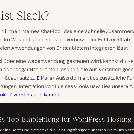
ist Slack?
ein firmeninternes Chat-Tool, das eine schnelle Zusammen
. Im Wesentlichen ist es ein verbesserter Echtzeit-Chatr
ielen Anwendungen von Drittanbietern integrieren lässt.
ol über eine Webanwendung gesteuert wird, kannst du Na
n oder sogar Nachrichten löschen, die aus Versehen ges
m Gegensatz zu
E-Mails
). Außerdem gibt es zusätzliche Fu
rungen, Integration von Business-Tools usw. Lies unsere An
ck effizient nutzen kannst
.