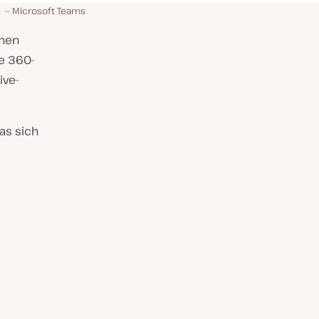
Microsoft Teams
chen
ce 360-
ive-
as sich