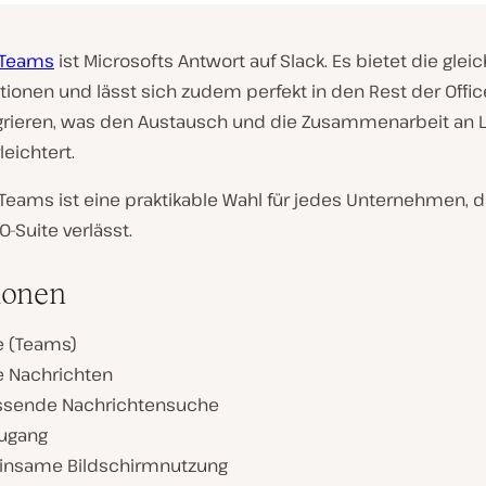
 Teams
ist Microsofts Antwort auf Slack. Es bietet die glei
tionen und lässt sich zudem perfekt in den Rest der Offi
egrieren, was den Austausch und die Zusammenarbeit an L
leichtert.
Teams ist eine praktikable Wahl für jedes Unternehmen, d
0-Suite verlässt.
ionen
e (Teams)
e Nachrichten
sende Nachrichtensuche
Zugang
nsame Bildschirmnutzung