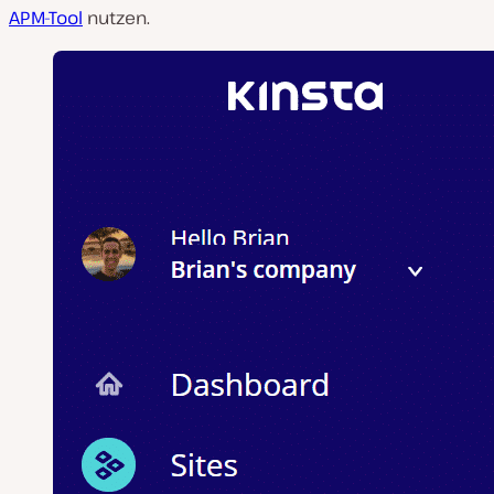
APM-Tool
nutzen.