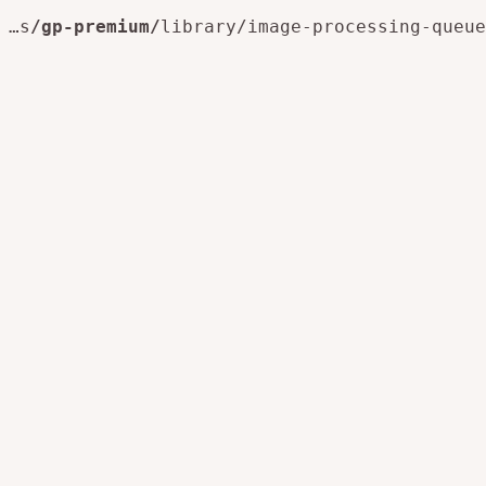
…s
/gp-premium/
library/image-processing-queue