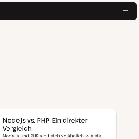
Navig
Kostenlos testen
Node.js vs. PHP: Ein direkter
Vergleich
Node.js und PHP sind sich so ähnlich, wie sie