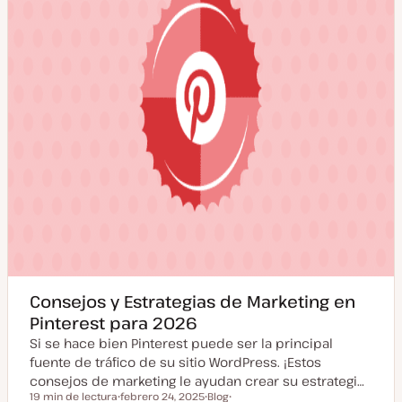
z
a
d
a
Consejos y Estrategias de Marketing en
Pinterest para 2026
Si se hace bien Pinterest puede ser la principal
fuente de tráfico de su sitio WordPress. ¡Estos
consejos de marketing le ayudan crear su estrategi…
19 min de lectura
febrero 24, 2025
Blog