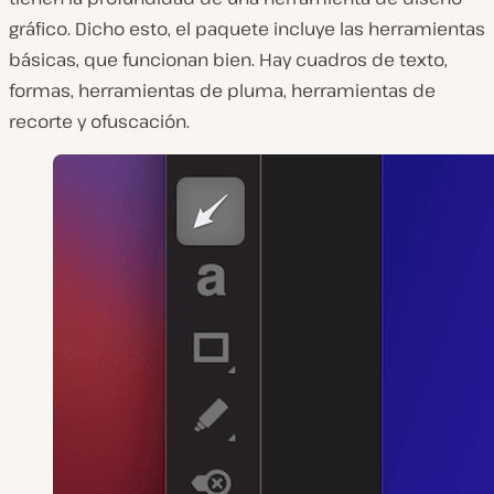
gráfico. Dicho esto, el paquete incluye las herramientas
básicas, que funcionan bien. Hay cuadros de texto,
formas, herramientas de pluma, herramientas de
recorte y ofuscación.