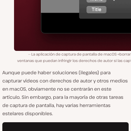
La aplicación de captura de pantalla de macOS «borrar
ventanas que puedan infringir los derechos de autor si las cap
Aunque puede haber soluciones (ilegales) para
capturar vídeos con derechos de autor y otros medios
en macOS, obviamente no se centrarán en este
artículo. Sin embargo, para la mayoría de otras tareas
de captura de pantalla, hay varias herramientas
estelares disponibles.