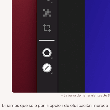
La barra de herramientas de S
Diríamos que solo por la opción de ofuscación merece