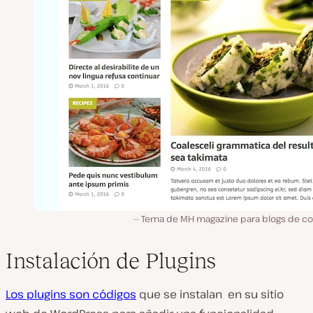
Tema de MH magazine para blogs de c
Instalación de Plugins
Los plugins son códigos
que se instalan en su sitio