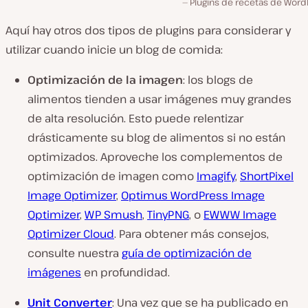
Plugins de recetas de Word
Aquí hay otros dos tipos de plugins para considerar y
utilizar cuando inicie un blog de comida:
Optimización de la imagen
: los blogs de
alimentos tienden a usar imágenes muy grandes
de alta resolución. Esto puede relentizar
drásticamente su blog de alimentos si no están
optimizados. Aproveche los complementos de
optimización de imagen como
Imagify
,
ShortPixel
Image Optimizer
,
Optimus WordPress Image
Optimizer
,
WP Smush
,
TinyPNG
, o
EWWW Image
Optimizer Cloud
. Para obtener más consejos,
consulte nuestra
guía de optimización de
imágenes
en profundidad.
Unit Converter
: Una vez que se ha publicado en