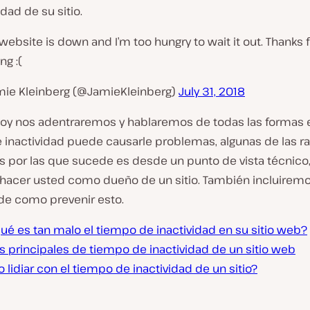
idad de su sitio.
website is down and I’m too hungry to wait it out. Thanks f
ng :(
mie Kleinberg (@JamieKleinberg)
July 31, 2018
 hoy nos adentraremos y hablaremos de todas las formas 
 inactividad puede causarle problemas, algunas de las r
s por las que sucede es desde un punto de vista técnico,
 hacer usted como dueño de un sitio. También incluirem
de como prevenir esto.
ué es tan malo el tiempo de inactividad en su sitio web?
s principales de tiempo de inactividad de un sitio web
lidiar con el tiempo de inactividad de un sitio?