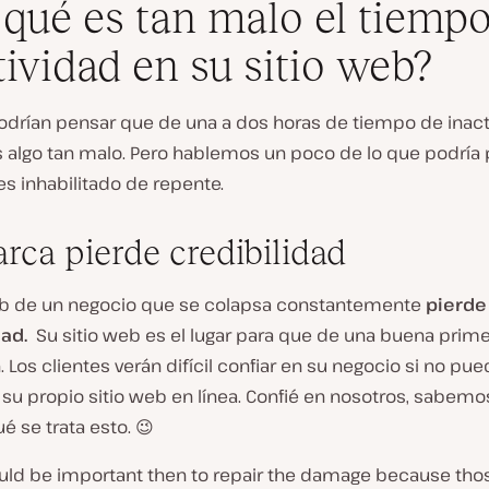
 qué es tan malo el tiemp
tividad en su sitio web?
odrían pensar que de una a dos horas de tiempo de inact
 algo tan malo. Pero hablemos un poco de lo que podría p
es inhabilitado de repente.
rca pierde credibilidad
web de un negocio que se colapsa constantemente
pierde
dad.
Su sitio web es el lugar para que de una buena prim
 Los clientes verán difícil confiar en su negocio si no pu
su propio sitio web en línea. Confié en nosotros, sabem
é se trata esto. 😉
ould be important then to repair the damage because tho