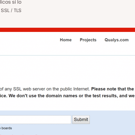
cos si lo
 SSL / TLS