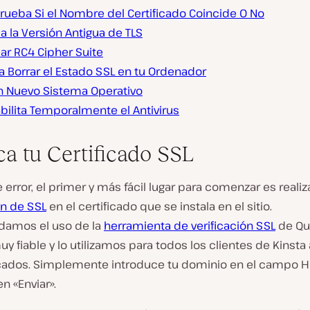
ueba Si el Nombre del Certificado Coincide O No
ca la Versión Antigua de TLS
car RC4 Cipher Suite
a Borrar el Estado SSL en tu Ordenador
n Nuevo Sistema Operativo
bilita Temporalmente el Antivirus
ca tu Certificado SSL
e error, el primer y más fácil lugar para comenzar es realiz
ón de SSL
en el certificado que se instala en el sitio.
amos el uso de la
herramienta de verificación SSL
de Qu
uy fiable y lo utilizamos para todos los clientes de Kinsta a
ficados. Simplemente introduce tu dominio en el campo
en «Enviar».