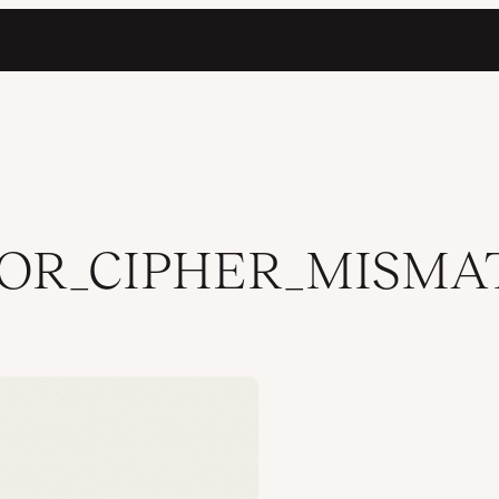
_OR_CIPHER_MISM