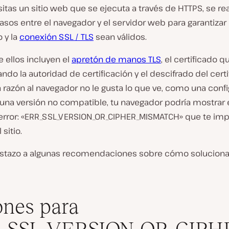
itas un sitio web que se ejecuta a través de HTTPS, se re
asos entre el navegador y el servidor web para garantizar
o y la
conexión SSL / TLS
sean válidos.
 ellos incluyen el
apretón de manos TLS
, el certificado q
o la autoridad de certificación y el descifrado del certif
 razón al navegador no le gusta lo que ve, como una conf
 una versión no compatible, tu navegador podría mostrar 
 error: «ERR_SSL_VERSION_OR_CIPHER_MISMATCH» que te im
sitio.
istazo a algunas recomendaciones sobre cómo soluciona
nes para