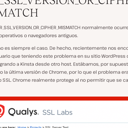
_SSL_VERSION_OR_CIPH
SMATCH
ERR_SSL_VERSION_OR_CIPHER_MISMATCH normalmente ocurr
operativos o navegadores antiguos.
no es siempre el caso. De hecho, recientemente nos en
uario que teniendo este problema en su sitio WordPress
grando a Kinsta desde otro host. Estábamos, por supuest
o la última versión de Chrome, por lo que el problema er
o SSL. Chrome realmente protege al no permitir que se ca