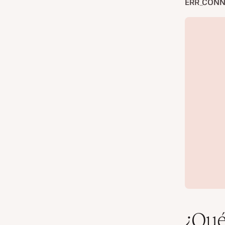
ERR_CONN
¿Qué