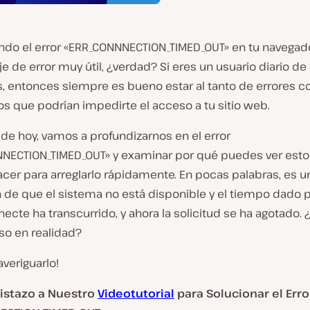
endo el error «ERR_CONNNECTION_TIMED_OUT» en tu navegad
 de error muy útil, ¿verdad? Si eres un usuario diario de
, entonces siempre es bueno estar al tanto de errores
s que podrían impedirte el acceso a tu sitio web.
 de hoy, vamos a profundizarnos en el error
NECTION_TIMED_OUT» y examinar por qué puedes ver esto
cer para arreglarlo rápidamente. En pocas palabras, es u
n de que el sistema no está disponible y el tiempo dado 
ecte ha transcurrido, y ahora la solicitud se ha agotado.
eso en realidad?
veriguarlo!
istazo a Nuestro
Videotutorial
para Solucionar el Erro