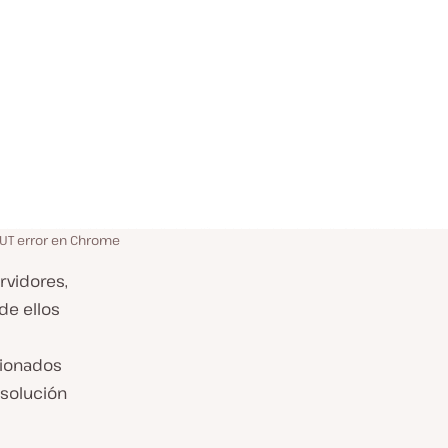
UT error en Chrome
rvidores,
de ellos
cionados
solución