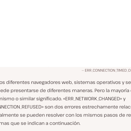
ERR_CONNECTION_TIMED_O
los diferentes navegadores web, sistemas operativos y se
uede presentarse de diferentes maneras. Pero la mayoría 
 mismo o similar significado. «ERR_NETWORK_CHANGED» y
NECTION_REFUSED» son dos errores estrechamente rela
lmente se pueden resolver con los mismos pasos de re
mas que se indican a continuación.