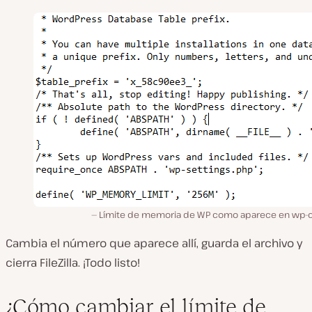
Límite de memoria de WP como aparece en
wp-c
Cambia el número que aparece allí, guarda el archivo y
cierra FileZilla. ¡Todo listo!
¿Cómo cambiar el límite de