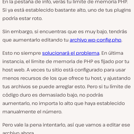
En la pestaña de
info
, verás tu límite de memoria PHP.
Si ya está establecido bastante alto, uno de tus plugins
podría estar roto.
Sin embargo, si encuentras que es muy bajo, tendrás
que aumentarlo editando tu
archivo
wp-config.php
.
Esto no siempre
solucionará el problema
. En última
instancia, el límite de memoria de PHP es fijado por tu
host web. A veces tu sitio está configurado para usar
menos recursos de los que ofrece tu host, y ajustando
tus archivos se puede arreglar esto. Pero si tu límite de
código duro es demasiado bajo, no podrás
aumentarlo, no importa lo alto que haya establecido
manualmente el número.
Pero vale la pena intentarlo, así que vamos a editar ese
archivo ahora.