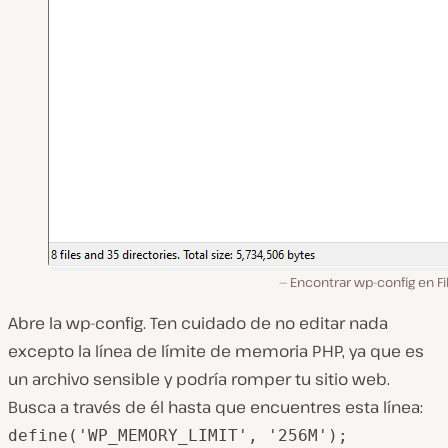
Encontrar
wp-config
en Fil
Abre la wp-config. Ten cuidado de no editar nada
excepto la línea de límite de memoria PHP, ya que es
un archivo sensible y podría romper tu sitio web.
Busca a través de él hasta que encuentres esta línea:
define('WP_MEMORY_LIMIT', '256M');