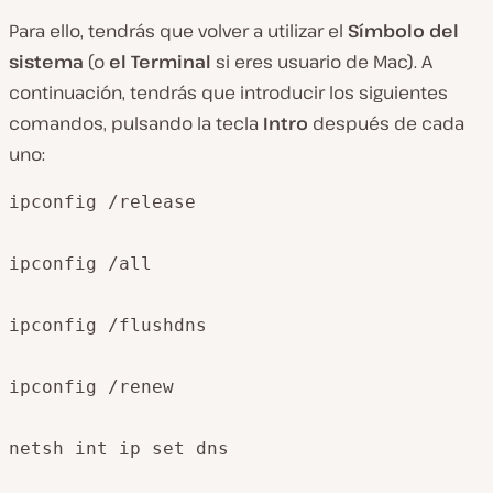
Para ello, tendrás que volver a utilizar el
Símbolo del
sistema
(o
el Terminal
si eres usuario de Mac). A
continuación, tendrás que introducir los siguientes
comandos, pulsando la tecla
Intro
después de cada
uno:
ipconfig /release

ipconfig /all

ipconfig /flushdns

ipconfig /renew

netsh int ip set dns
