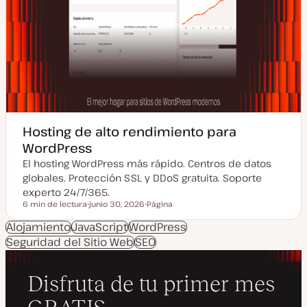
Hosting de alto rendimiento para
WordPress
El hosting WordPress más rápido. Centros de datos
globales. Protección SSL y DDoS gratuita. Soporte
experto 24/7/365.
6 min de lectura
junio 30, 2026
Página
Tiempo de lectura
F
T
e
i
Alojamiento
JavaScript
WordPress
c
p
Seguridad del Sitio Web
h
SEO
o
a
d
a
e
c
p
t
o
u
s
a
t
l