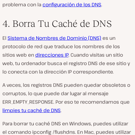
problema con la
configuración de los DNS
.
4. Borra Tu Caché de DNS
El
Sistema de Nombres de Dominio (DNS)
es un
protocolo de red que traduce los nombres de los
sitios web en
direcciones IP
. Cuando visitas un sitio
web, tu ordenador busca el registro DNS de ese sitio y
lo conecta con la dirección IP correspondiente.
A veces, los registros DNS pueden quedar obsoletos o
corruptos, lo que puede dar lugar al mensaje
ERR_EMPTY_RESPONSE. Por eso te recomendamos que
limpies tu caché de DNS
.
Para borrar tu caché DNS en Windows, puedes utilizar
el comando ipconfig /flushdns. En Mac, puedes utilizar