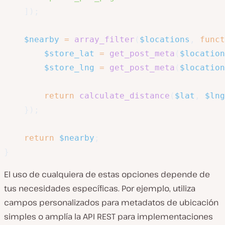
]
)
;
$nearby
=
array_filter
(
$locations
,
funct
$store_lat
=
get_post_meta
(
$location
$store_lng
=
get_post_meta
(
$location
return
calculate_distance
(
$lat
,
$lng
}
)
;
return
$nearby
;
}
El uso de cualquiera de estas opciones depende de
tus necesidades específicas. Por ejemplo, utiliza
campos personalizados para metadatos de ubicación
simples o amplía la API REST para implementaciones