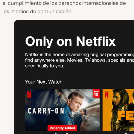
el cumplimiento de los derechos internacionales de
los medios de comunicación.