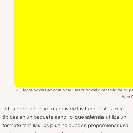
El logotipo de Geolocation IP Detection del directorio de plug
WordP
Estos proporcionan muchas de las funcionalidades
típicas en un paquete sencillo, que además utiliza un
formato familiar. Los plugins pueden proporcionar una