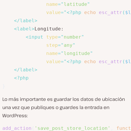
name
=
"
latitude
"
value
=
"
<?php
echo
esc_attr
(
$l
</
label
>
<
label
>
Longitude:

<
input
type
=
"
number
"
step
=
"
any
"
name
=
"
longitude
"
value
=
"
<?php
echo
esc_attr
(
$l
</
label
>
<?php
}
Lo más importante es guardar los datos de ubicación
una vez que publiques o guardes la entrada en
WordPress:
add_action
(
'save_post_store_location'
,
funct