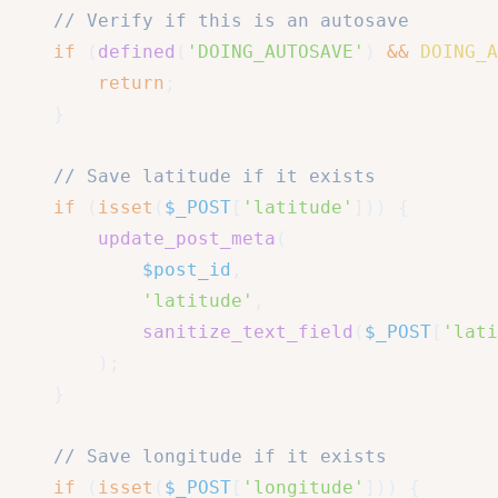
// Verify if this is an autosave
if
(
defined
(
'DOING_AUTOSAVE'
)
&&
DOING_A
return
;
}
// Save latitude if it exists
if
(
isset
(
$_POST
[
'latitude'
]
)
)
{
update_post_meta
(
$post_id
,
'latitude'
,
sanitize_text_field
(
$_POST
[
'lati
)
;
}
// Save longitude if it exists
if
(
isset
(
$_POST
[
'longitude'
]
)
)
{