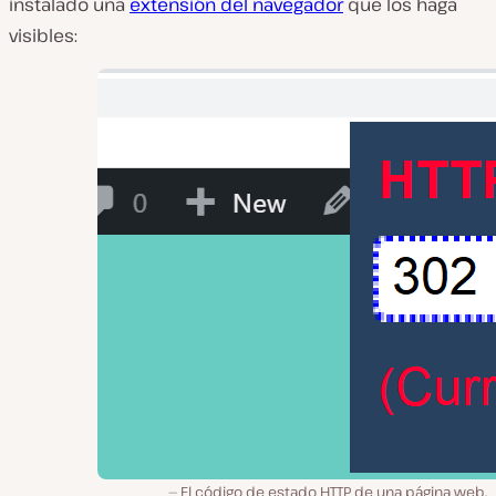
instalado una
extensión del navegador
que los haga
visibles:
El código de estado HTTP de una página web,