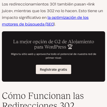
Los redireccionamientos 301 también pasan «link
juice», mientras que los 302 no lo hacen. Esto tiene un
impacto significativo en
la optimización de los
motores de búsqueda (SEO
).
Cómo Funcionan las
Redirecciones 302