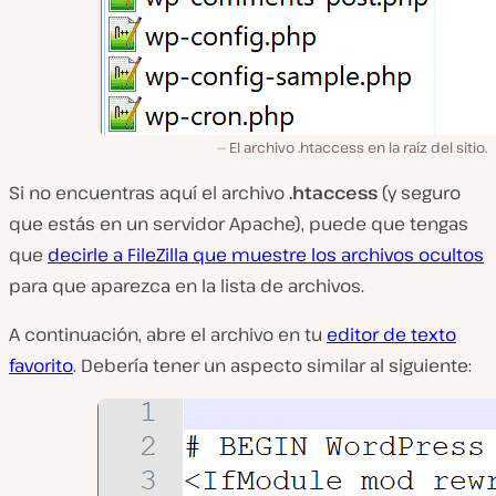
El archivo .htaccess en la raíz del sitio.
Si no encuentras aquí el archivo
.htaccess
(y seguro
que estás en un servidor Apache), puede que tengas
que
decirle a FileZilla que muestre los archivos ocultos
para que aparezca en la lista de archivos.
A continuación, abre el archivo en tu
editor de texto
favorito
. Debería tener un aspecto similar al siguiente: