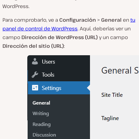
WordPress.
Para comprobarlo, ve a
Configuración
>
General
en
tu
panel de control de WordPress
. Aquí, deberías ver un
campo
Dirección de WordPress (URL)
y un campo
Dirección del sitio (URL)
: