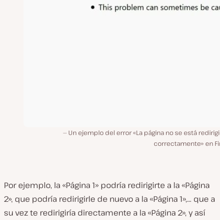
Un ejemplo del error «La página no se está rediri
correctamente» en Fir
Por ejemplo, la «Página 1» podría redirigirte a la «Página
2», que podría redirigirle de nuevo a la «Página 1»,… que a
su vez te redirigiría directamente a la «Página 2», y así