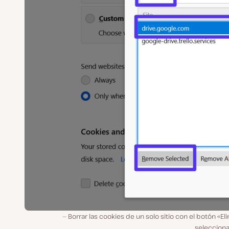
Borrar las cookies de un solo sitio con el botón «El
selecciona