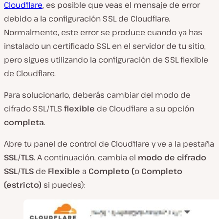
Cloudflare
, es posible que veas el mensaje de error
debido a la configuración SSL de Cloudflare.
Normalmente, este error se produce cuando ya has
instalado un certificado SSL en el servidor de tu sitio,
pero sigues utilizando la configuración de SSL flexible
de Cloudflare.
Para solucionarlo, deberás cambiar del modo de
cifrado SSL/TLS
flexible
de Cloudflare a su opción
completa
.
Abre tu panel de control de Cloudflare y ve a la pestaña
SSL/TLS
. A continuación, cambia el
modo de cifrado
SSL/TLS
de
Flexible
a
Completo (
o
Completo
(estricto)
si puedes):