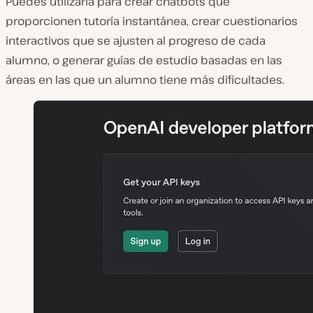
Puedes utilizarla para crear chatbots que
proporcionen tutoría instantánea, crear cuestionarios
interactivos que se ajusten al progreso de cada
alumno, o generar guías de estudio basadas en las
áreas en las que un alumno tiene más dificultades.