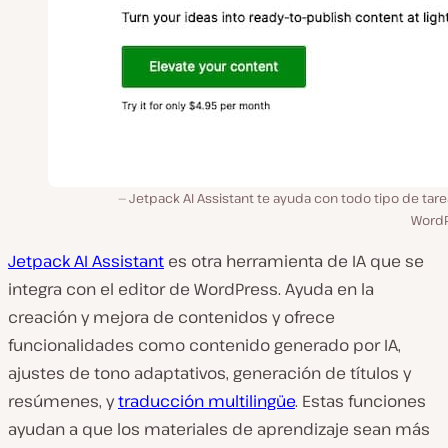
Jetpack AI Assistant te ayuda con todo tipo de tar
WordP
Jetpack AI Assistant
es otra herramienta de IA que se
integra con el editor de WordPress. Ayuda en la
creación y mejora de contenidos y ofrece
funcionalidades como contenido generado por IA,
ajustes de tono adaptativos, generación de títulos y
resúmenes, y
traducción multilingüe
. Estas funciones
ayudan a que los materiales de aprendizaje sean más