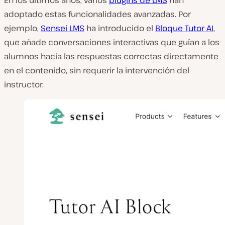
En los últimos años, varios
plugins de LMS
han
adoptado estas funcionalidades avanzadas. Por
ejemplo,
Sensei LMS
ha introducido el
Bloque Tutor AI
,
que añade conversaciones interactivas que guían a los
alumnos hacia las respuestas correctas directamente
en el contenido, sin requerir la intervención del
instructor.