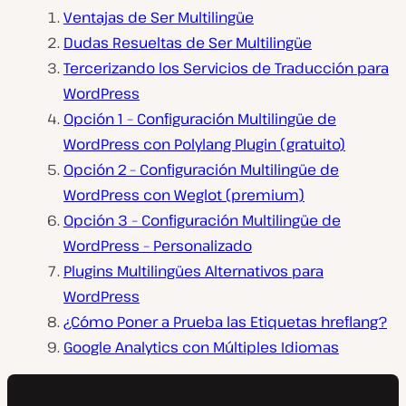
Ventajas de Ser Multilingüe
Dudas Resueltas de Ser Multilingüe
Tercerizando los Servicios de Traducción para
WordPress
Opción 1 – Configuración Multilingüe de
WordPress con Polylang Plugin (gratuito)
Opción 2 – Configuración Multilingüe de
WordPress con Weglot (premium)
Opción 3 – Configuración Multilingüe de
WordPress – Personalizado
Plugins Multilingües Alternativos para
WordPress
¿Cómo Poner a Prueba las Etiquetas hreflang?
Google Analytics con Múltiples Idiomas