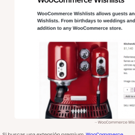
WooCommerce Wish
Si buscas una extensión premium,
WooCommerce