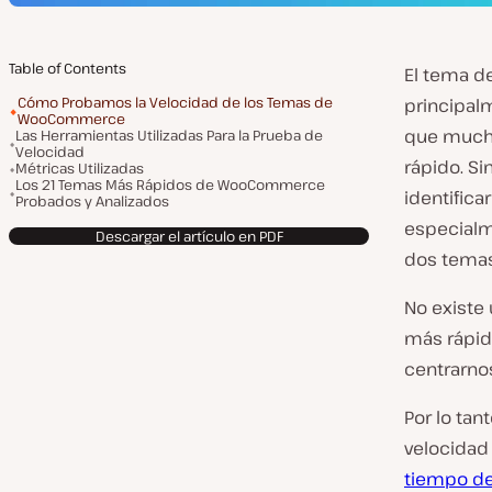
Table of Contents
El tema d
Cómo Probamos la Velocidad de los Temas de
principalm
WooCommerce
que mucho
Las Herramientas Utilizadas Para la Prueba de
Velocidad
rápido. S
Métricas Utilizadas
Los 21 Temas Más Rápidos de WooCommerce
identific
Probados y Analizados
especialm
Descargar el artículo en PDF
dos temas
No existe
más rápid
centrarno
Por lo tan
velocidad 
tiempo de 