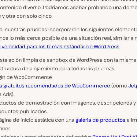
contenido diverso. Podríamos acabar probando una demo
y otra con solo cinco.
to, nuestras pruebas incorporaron los siguientes element
s lo más cerca posible de una situación real, similar a 
 velocidad para los temas estándar de WordPress
:
nstalación limpia de sandbox de WordPress con la misma
structura de alojamiento para todas las pruebas.
ugin de WooCommerce.
ns gratuitos recomendados de WooCommerce
(como
Jet
 Ads).
oductos de demostración con imágenes, descripciones y
oductos publicados.
gina de inicio estática con una
galería de productos
e i
nner.