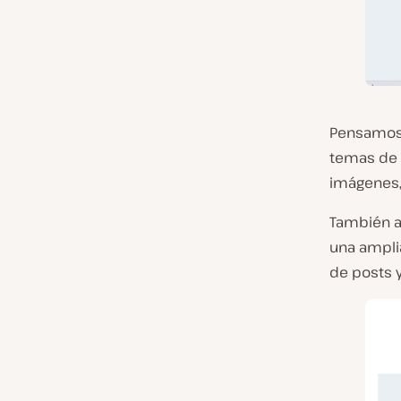
Pensamos 
temas de 
imágenes, 
También añ
una ampli
de posts y