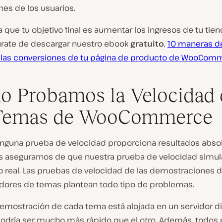
ones de los usuarios.
 que tu objetivo final es aumentar los ingresos de tu tien
rate de descargar nuestro ebook
gratuito
,
10 maneras d
las conversiones de tu página de producto de WooCom
 Probamos la Velocidad 
 Temas de WooCommerce
nguna prueba de velocidad proporciona resultados absol
 asegurarnos de que nuestra prueba de velocidad simul
o real. Las pruebas de velocidad de las demostraciones d
adores de temas plantean todo tipo de problemas.
emostración de cada tema está alojada en un servidor di
odría ser mucho más rápido que el otro. Además, todos 