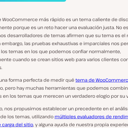
e WooCommerce más rápido es un tema caliente de disc
ente porque es un reto hacer una evaluación justa. No es
s desarrolladores de temas afirmen que su tema es el
in embargo, las pruebas exhaustivas e imparciales nos pe
ar los temas en los que podemos confiar normalmente,
ente cuando se crean sitios web para varios clientes co
.
 una forma perfecta de medir qué
tema de WooCommer
o, pero hay muchas herramientas que podemos combin
s en los temas que merecen un verdadero elogio por su v
to, nos propusimos establecer un precedente en el análisi
de los temas, utilizando
múltiples evaluadores de rendim
carga del sitio
, y alguna ayuda de nuestra propia experie