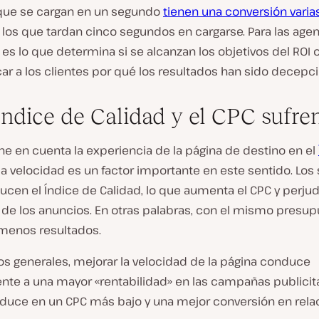
s que se cargan en un segundo
tienen una conversión varia
 los que tardan cinco segundos en cargarse. Para las agen
 es lo que determina si se alcanzan los objetivos del ROI o
ar a los clientes por qué los resultados han sido decepc
 Índice de Calidad y el CPC sufre
ne en cuenta la experiencia de la página de destino en el
y la velocidad es un factor importante en este sentido. Los 
ucen el Índice de Calidad, lo que aumenta el CPC y perjud
 de los anuncios. En otras palabras, con el mismo presu
menos resultados.
os generales, mejorar la velocidad de la página conduce
te a una mayor «rentabilidad» en las campañas publicitar
aduce en un CPC más bajo y una mejor conversión en rela