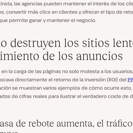
Kinsta, las agencias pueden mantener el interés de los cl
s, convertir más clics en clientes y ofrecer el tipo de ret
 que permite ganar y mantener el negocio.
 destruyen los sitios lent
imiento de los anuncios
d en la carga de las páginas no solo molesta a los usuarios
cava directamente el retorno de la inversión (ROI) del
P
ación se muestran varios ejemplos de cómo ocurre esto,
os de cifras reales para ilustrar el verdadero coste de 
tasa de rebote aumenta, el tráfico