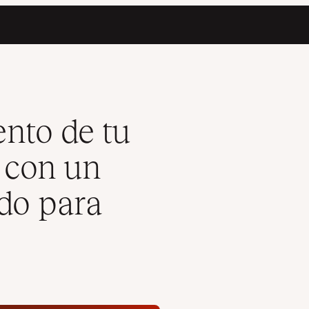
ojamiento más rápido para WordPress
nto de tu
a con un
do para