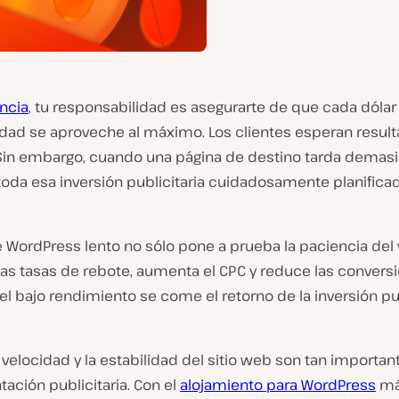
ncia
, tu responsabilidad es asegurarte de que cada dólar 
idad se aproveche al máximo. Los clientes esperan result
Sin embargo, cuando una página de destino tarda demas
toda esa inversión publicitaria cuidadosamente planifica
e WordPress lento no sólo pone a prueba la paciencia del v
as tasas de rebote, aumenta el CPC y reduce las conversi
l bajo rendimiento se come el retorno de la inversión pub
a velocidad y la estabilidad del sitio web son tan import
ación publicitaria. Con el
alojamiento para WordPress
má