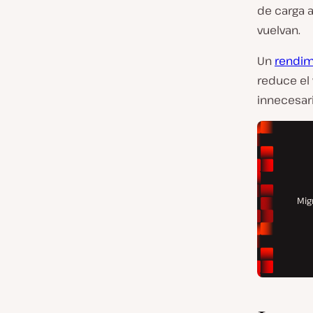
de carga 
vuelvan.
Un
rendim
reduce el 
innecesar