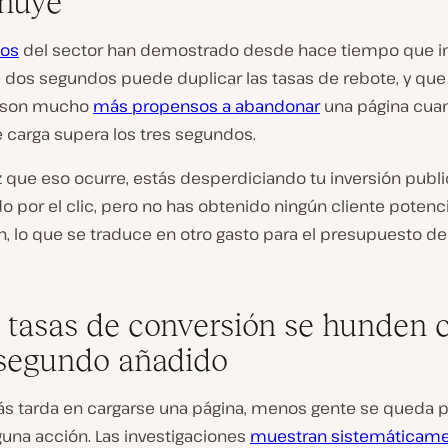
nuye
ios
del sector han demostrado desde hace tiempo que i
e dos segundos puede duplicar las tasas de rebote, y que
s son mucho
más propensos a abandonar
una página cua
 carga supera los tres segundos.
 que eso ocurre, estás desperdiciando tu inversión public
 por el clic, pero no has obtenido ningún cliente potenci
, lo que se traduce en otro gasto para el presupuesto de
s tasas de conversión se hunden 
segundo añadido
s tarda en cargarse una página, menos gente se queda p
lguna acción. Las investigaciones
muestran sistemáticam