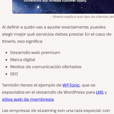
Itineris explica qué tipo de clientes at
Al definir a quién vas a ayudar exactamente, puedes
elegir mejor qué servicios debes prestar. En el caso de
Itineris, eso significa:
Desarrollo web premium
Marca digital
Medios de comunicación ofertados
SEO
También tienes el ejemplo de
WP-Tonic
, que se
especializa en el desarrollo de WordPress para
LMS
y
sitios web de membresía
.
Las empresas de eLearning son una raza especial, con