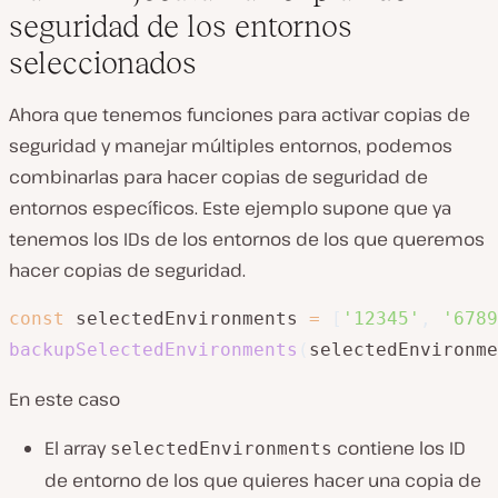
seguridad de los entornos
seleccionados
Ahora que tenemos funciones para activar copias de
seguridad y manejar múltiples entornos, podemos
combinarlas para hacer copias de seguridad de
entornos específicos. Este ejemplo supone que ya
tenemos los IDs de los entornos de los que queremos
hacer copias de seguridad.
const
 selectedEnvironments 
=
[
'12345'
,
'6789
backupSelectedEnvironments
(
selectedEnvironme
En este caso
El array
contiene los ID
selectedEnvironments
de entorno de los que quieres hacer una copia de