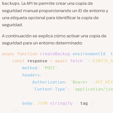
. La API te permite crear una copia de
backups
seguridad manual proporcionando un ID de entorno y
una etiqueta opcional para identificar la copia de
seguridad.
A continuación se explica cómo activar una copia de
seguridad para un entorno determinado:
async
function
createBackup
(
environmentId
,
 t
const
 response 
=
await
fetch
(
`
${
KINSTA_A
method
:
'POST'
,
headers
:
{
Authorization
:
`
Bearer 
${
API_KEY
'Content-Type'
:
'application/jso
}
,
body
:
JSON
.
stringify
(
{
 tag 
}
)
}
)
;