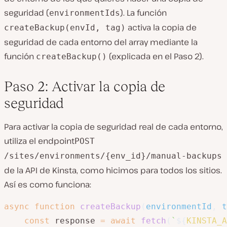
seguridad (
). La función
environmentIds
activa la copia de
createBackup(envId, tag)
seguridad de cada entorno del array mediante la
función
(explicada en el Paso 2).
createBackup()
Paso 2: Activar la copia de
seguridad
Para activar la copia de seguridad real de cada entorno,
utiliza el endpoint
POST
/sites/environments/{env_id}/manual-backups
de la API de Kinsta, como hicimos para todos los sitios.
Así es como funciona:
async
function
createBackup
(
environmentId
,
 t
const
 response 
=
await
fetch
(
`
${
KINSTA_A