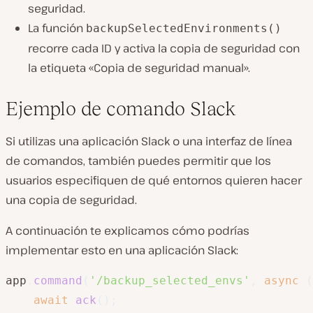
seguridad.
La función
backupSelectedEnvironments()
recorre cada ID y activa la copia de seguridad con
la etiqueta «Copia de seguridad manual».
Ejemplo de comando Slack
Si utilizas una aplicación Slack o una interfaz de línea
de comandos, también puedes permitir que los
usuarios especifiquen de qué entornos quieren hacer
una copia de seguridad.
A continuación te explicamos cómo podrías
implementar esto en una aplicación Slack:
app
.
command
(
'/backup_selected_envs'
,
async
(
await
ack
(
)
;