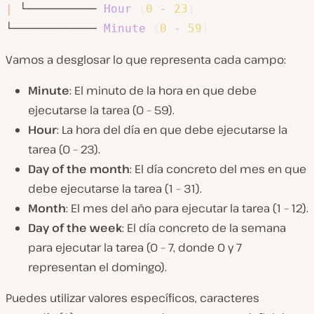
|
 └────────── 
Hour
(
0
-
23
)
└──────────── 
Minute
(
0
-
59
)
Vamos a desglosar lo que representa cada campo:
Minute
: El minuto de la hora en que debe
ejecutarse la tarea (0 – 59).
Hour
: La hora del día en que debe ejecutarse la
tarea (0 – 23).
Day of the month
: El día concreto del mes en que
debe ejecutarse la tarea (1 – 31).
Month
: El mes del año para ejecutar la tarea (1 – 12).
Day of the week
: El día concreto de la semana
para ejecutar la tarea (0 – 7, donde 0 y 7
representan el domingo).
Puedes utilizar valores específicos, caracteres