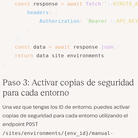
const
 response 
=
await
fetch
(
`
${
KINSTA_A
headers
:
{
Authorization
:
`
Bearer 
${
API_KEY
}
}
)
;
const
 data 
=
await
 response
.
json
(
)
;
return
 data
.
site
.
environments
;
}
Paso 3: Activar copias de seguridad
para cada entorno
Una vez que tengas los ID de entorno, puedes activar
copias de seguridad para cada entorno utilizando el
endpoint
POST
/sites/environments/{env_id}/manual-