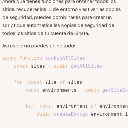
Ahora que tienes funciones para obtener todos los
sitios, recuperar los ID de entorno y activar las copias
de seguridad, puedes combinarlas para crear un
script que automatice las copias de seguridad de
todos los sitios de tu cuenta de Kinsta.
Así es como puedes unirlo todo:
async
function
backupAllSites
(
)
{
const
 sites 
=
await
getAllSites
(
)
;
for
(
const
 site 
of
 sites
)
{
const
 environments 
=
await
getSiteEn
for
(
const
 environment 
of
 environmen
await
createBackup
(
environment
.
i
}