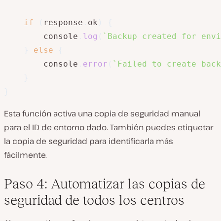
if
(
response
.
ok
)
{
        console
.
log
(
`
Backup created for envi
}
else
{
        console
.
error
(
`
Failed to create back
}
}
Esta función activa una copia de seguridad manual
para el ID de entorno dado. También puedes etiquetar
la copia de seguridad para identificarla más
fácilmente.
Paso 4: Automatizar las copias de
seguridad de todos los centros