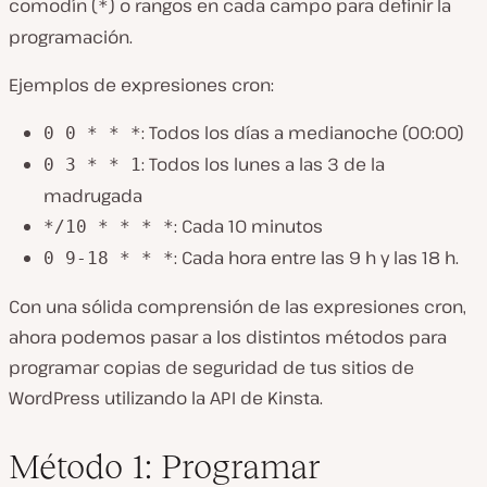
comodín (
) o rangos en cada campo para definir la
*
programación.
Ejemplos de expresiones cron:
: Todos los días a medianoche (00:00)
0 0 * * *
: Todos los lunes a las 3 de la
0 3 * * 1
madrugada
: Cada 10 minutos
*/10 * * * *
: Cada hora entre las 9 h y las 18 h.
0 9-18 * * *
Con una sólida comprensión de las expresiones cron,
ahora podemos pasar a los distintos métodos para
programar copias de seguridad de tus sitios de
WordPress utilizando la API de Kinsta.
Método 1: Programar