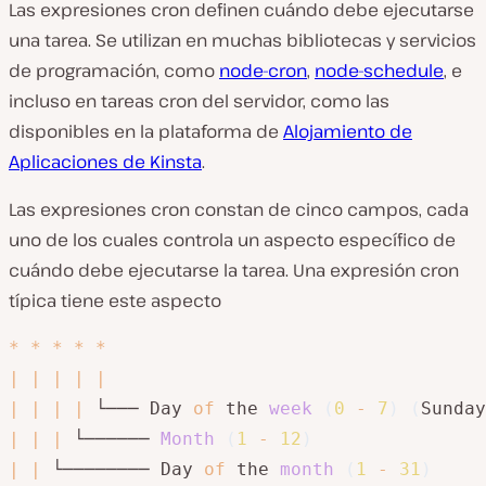
Las expresiones cron definen cuándo debe ejecutarse
una tarea. Se utilizan en muchas bibliotecas y servicios
de programación, como
node-cron
,
node-schedule
, e
incluso en tareas cron del servidor, como las
disponibles en la plataforma de
Alojamiento de
Aplicaciones de Kinsta
.
Las expresiones cron constan de cinco campos, cada
uno de los cuales controla un aspecto específico de
cuándo debe ejecutarse la tarea. Una expresión cron
típica tiene este aspecto
*
*
*
*
*
|
|
|
|
|
|
|
|
|
 └─── Day 
of
 the 
week
(
0
-
7
)
(
Sunday
|
|
|
 └────── 
Month
(
1
-
12
)
|
|
 └──────── Day 
of
 the 
month
(
1
-
31
)