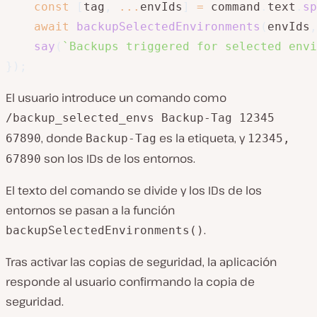
const
[
tag
,
...
envIds
]
=
 command
.
text
.
sp
await
backupSelectedEnvironments
(
envIds
,
say
(
`
Backups triggered for selected envi
}
)
;
El usuario introduce un comando como
/backup_selected_envs Backup-Tag 12345
, donde
es la etiqueta, y
67890
Backup-Tag
12345,
son los IDs de los entornos.
67890
El texto del comando se divide y los IDs de los
entornos se pasan a la función
.
backupSelectedEnvironments()
Tras activar las copias de seguridad, la aplicación
responde al usuario confirmando la copia de
seguridad.