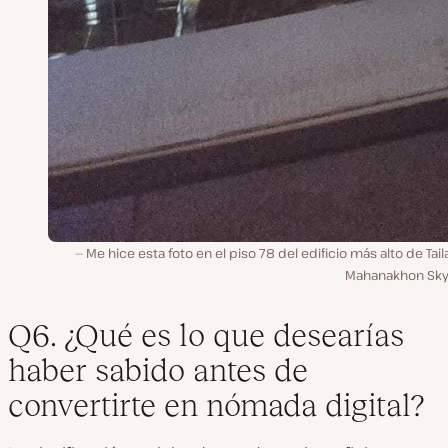
Me hice esta foto en el piso 78 del edificio más alto de Tail
Mahanakhon Sky
Q6. ¿Qué es lo que desearías
haber sabido antes de
convertirte en nómada digital?