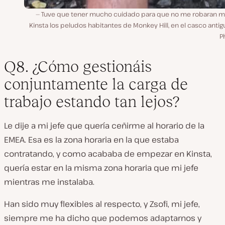
Tuve que tener mucho cuidado para que no me robaran mi
Kinsta los peludos habitantes de Monkey Hill, en el casco anti
P
Q8. ¿Cómo gestionáis
conjuntamente la carga de
trabajo estando tan lejos?
Le dije a mi jefe que quería ceñirme al horario de la
EMEA. Esa es la zona horaria en la que estaba
contratando, y como acababa de empezar en Kinsta,
quería estar en la misma zona horaria que mi jefe
mientras me instalaba.
Han sido muy flexibles al respecto, y Zsofi, mi jefe,
siempre me ha dicho que podemos adaptarnos y