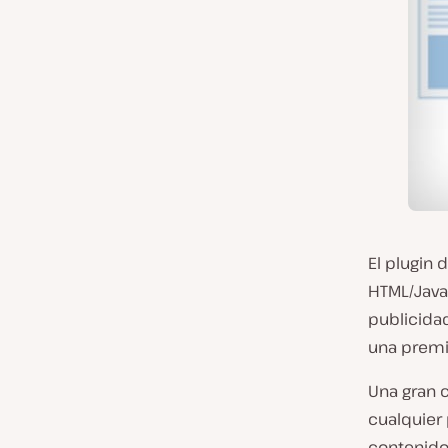
El plugin 
HTML/Java
publicida
una premi
Una gran c
cualquier
contenido