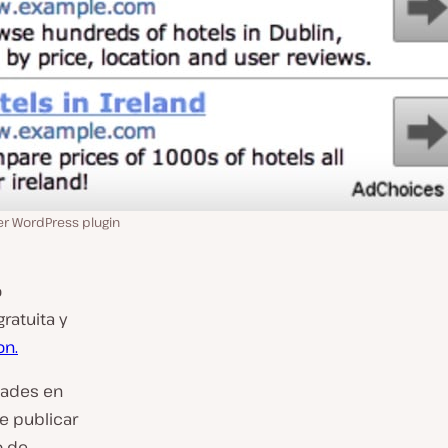
er WordPress plugin
o
gratuita y
n.
dades en
e publicar
o de