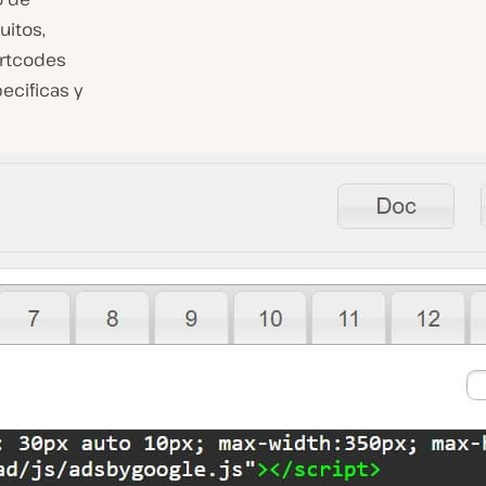
uitos,
ortcodes
ecificas y