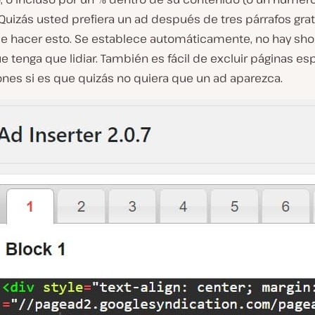
 Quizás usted prefiera un ad después de tres párrafos grat
e hacer esto. Se establece automáticamente, no hay sh
e tenga que lidiar. También es fácil de excluir páginas esp
ones si es que quizás no quiera que un ad aparezca.