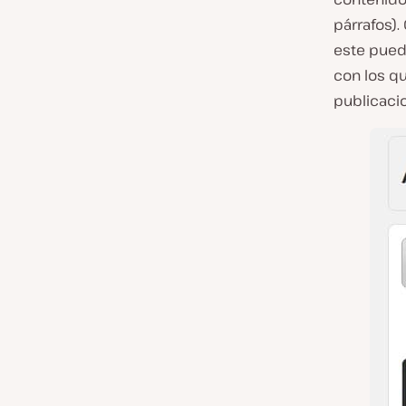
párrafos).
este pued
con los qu
publicaci