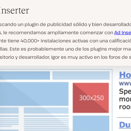
Inserter
scando un plugin de publicidad sólido y bien desarrollad
s, le recomendamos ampliamente comenzar con
Ad Inse
e tiene 40,000+ instalaciones activas con una calificaci
ellas. Este es probablemente uno de los plugins mejor m
sitorio y desarrollador, Igor es muy activo en los foros de 