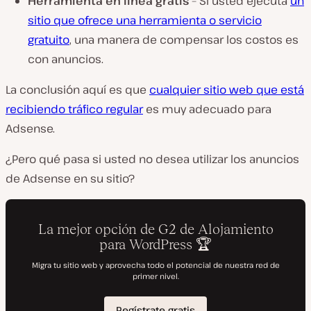
Herramienta en línea gratis
– Si usted ejecuta
un
sitio que ofrece una herramienta o servicio
gratuito
, una manera de compensar los costos es
con anuncios.
La conclusión aquí es que
cualquier sitio web que está
recibiendo tráfico regular
es muy adecuado para
Adsense.
¿Pero qué pasa si usted no desea utilizar los anuncios
de Adsense en su sitio?