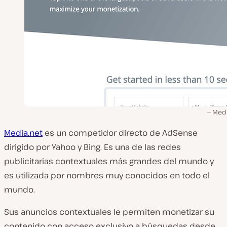
Medi
Media.net
es un competidor directo de AdSense
dirigido por Yahoo y Bing. Es una de las redes
publicitarias contextuales más grandes del mundo y
es utilizada por nombres muy conocidos en todo el
mundo.
Sus anuncios contextuales le permiten monetizar su
contenido con acceso exclusivo a búsquedas desde