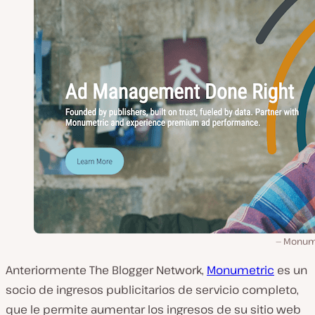
Monum
Anteriormente The Blogger Network,
Monumetric
es un
socio de ingresos publicitarios de servicio completo,
que le permite aumentar los ingresos de su sitio web