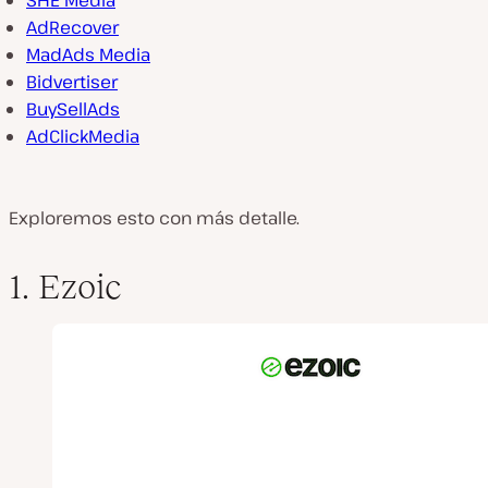
AdRecover
MadAds Media
Bidvertiser
BuySellAds
AdClickMedia
Exploremos esto con más detalle.
1. Ezoic