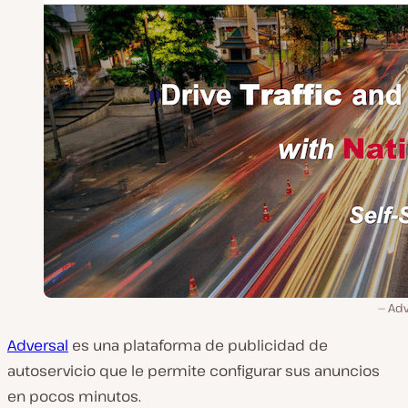
Adv
Adversal
es una plataforma de publicidad de
autoservicio que le permite configurar sus anuncios
en pocos minutos.