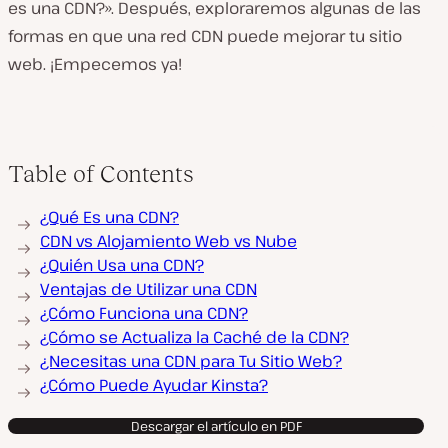
es una CDN?». Después, exploraremos algunas de las
formas en que una red CDN puede mejorar tu sitio
web. ¡Empecemos ya!
Table of Contents
¿Qué Es una CDN?
CDN vs Alojamiento Web vs Nube
¿Quién Usa una CDN?
Ventajas de Utilizar una CDN
¿Cómo Funciona una CDN?
¿Cómo se Actualiza la Caché de la CDN?
¿Necesitas una CDN para Tu Sitio Web?
¿Cómo Puede Ayudar Kinsta?
Descargar el artículo en PDF