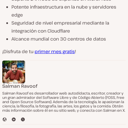
Potente infraestructura en la nube y servidores
edge
Seguridad de nivel empresarial mediante la
integración con Cloudflare
Alcance mundial con 30 centros de datos
¡Disfruta de tu
primer mes gratis
!
Salman Ravoof
Salman Ravoof es desarrollador web autodidacta, escritor, creador y
un gran admirador del Software Libre y de Código Abierto (FOSS, Free
and Open Source Software). Además de la tecnología, le apasionan la
ciencia, la filosofía, la fotografía, las artes, los gatos y la comida. Obtén
más información sobre él en su sitio web, y conecta con Salman en X.
S
L
T
i
i
w