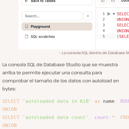
La consola SQL dentro de Database St
La consola SQL de Database Studio que se muestra
arriba te permite ejecutar una consulta para
comprobar el tamaño de los datos con autoload en
bytes:
SELECT
'autoloaded data in KiB'
as
 name
,
ROU
UNION
SELECT
'autoloaded data count'
,
count
(
*
)
FRO
UNION