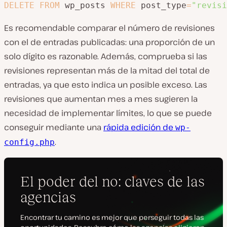
DELETE
FROM
 wp_posts 
WHERE
 post_type
=
"revisi
Es recomendable comparar el número de revisiones
con el de entradas publicadas: una proporción de un
solo dígito es razonable. Además, comprueba si las
revisiones representan más de la mitad del total de
entradas, ya que esto indica un posible exceso. Las
revisiones que aumentan mes a mes sugieren la
necesidad de implementar límites, lo que se puede
conseguir mediante una
rápida edición de
wp-
.
config.php