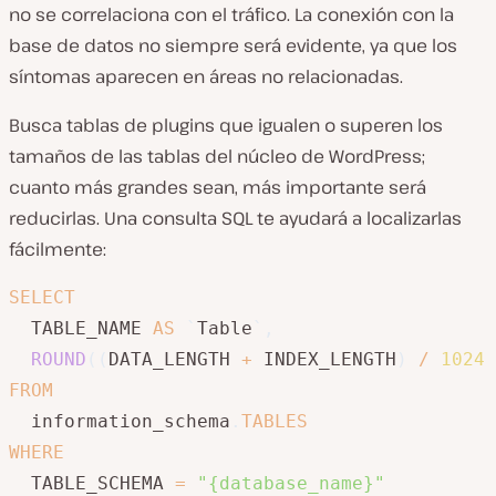
no se correlaciona con el tráfico. La conexión con la
base de datos no siempre será evidente, ya que los
síntomas aparecen en áreas no relacionadas.
Busca tablas de plugins que igualen o superen los
tamaños de las tablas del núcleo de WordPress;
cuanto más grandes sean, más importante será
reducirlas. Una consulta SQL te ayudará a localizarlas
fácilmente:
SELECT
  TABLE_NAME 
AS
`
Table
`
,
ROUND
(
(
DATA_LENGTH 
+
 INDEX_LENGTH
)
/
1024
FROM
  information_schema
.
TABLES
WHERE
  TABLE_SCHEMA 
=
"{database_name}"