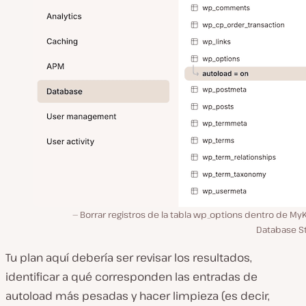
Borrar registros de la tabla wp_options dentro de My
Database St
Tu plan aquí debería ser revisar los resultados,
identificar a qué corresponden las entradas de
autoload más pesadas y hacer limpieza (es decir,