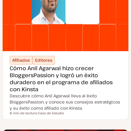
Afiliados
Editores
Cómo Anil Agarwal hizo crecer
BloggersPassion y logró un éxito
duradero en el programa de afiliados
con Kinsta
Descubre cómo Anil Agarwal lleva al éxito
BloggersPassion, y conoce sus consejos estratégicos
y su éxito como afiliado con Kinsta.
8 min de lectura
Caso de Estudio
Tiempo de lectura
T
i
p
o