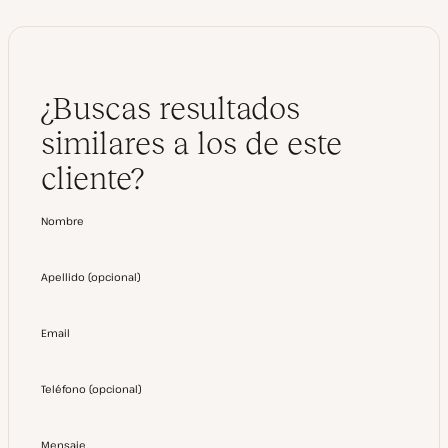
¿Buscas resultados
similares a los de este
cliente?
Nombre
Apellido
(
opcional
)
Email
Teléfono
(
opcional
)
Mensaje