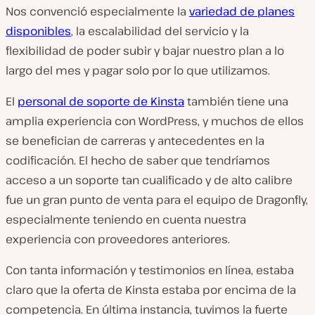
Nos convenció especialmente la
variedad de planes
disponibles
, la escalabilidad del servicio y la
flexibilidad de poder subir y bajar nuestro plan a lo
largo del mes y pagar solo por lo que utilizamos.
El
personal de soporte de Kinsta
también tiene una
amplia experiencia con WordPress, y muchos de ellos
se benefician de carreras y antecedentes en la
codificación. El hecho de saber que tendríamos
acceso a un soporte tan cualificado y de alto calibre
fue un gran punto de venta para el equipo de Dragonfly,
especialmente teniendo en cuenta nuestra
experiencia con proveedores anteriores.
Con tanta información y testimonios en línea, estaba
claro que la oferta de Kinsta estaba por encima de la
competencia. En última instancia, tuvimos la fuerte