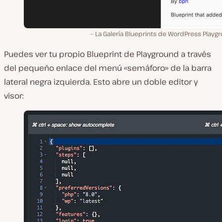
La Galería Blueprints de WordPress Playg
Puedes ver tu propio Blueprint de Playground a través
del pequeño enlace del menú «semáforo» de la barra
lateral negra izquierda. Esto abre un doble editor y
visor: