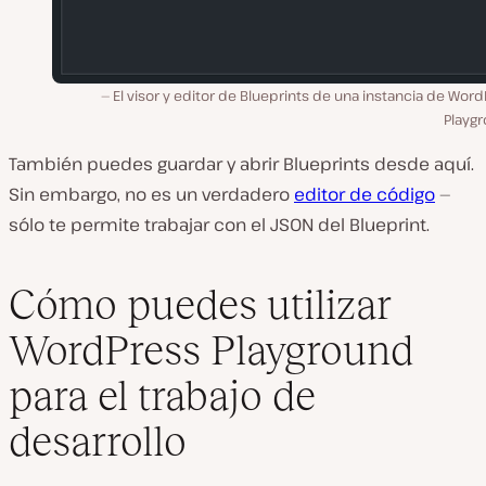
El visor y editor de Blueprints de una instancia de Wor
Playgr
También puedes guardar y abrir Blueprints desde aquí.
Sin embargo, no es un verdadero
editor de código
—
sólo te permite trabajar con el JSON del Blueprint.
Cómo puedes utilizar
WordPress Playground
para el trabajo de
desarrollo