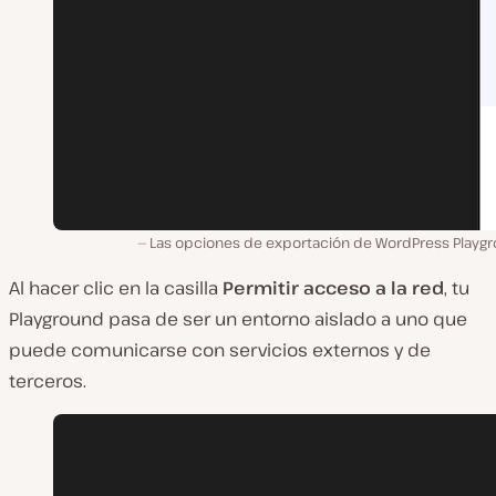
Las opciones de exportación de WordPress Playgr
Al hacer clic en la casilla
Permitir acceso a la red
, tu
Playground pasa de ser un entorno aislado a uno que
puede comunicarse con servicios externos y de
terceros.