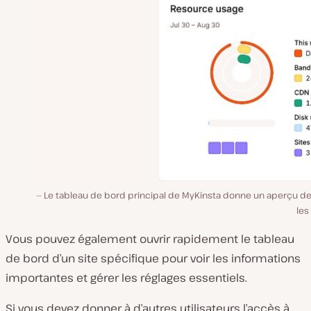
Le tableau de bord principal de MyKinsta donne un aperçu de
les
Vous pouvez également ouvrir rapidement le tableau
de bord d’un site spécifique pour voir les informations
importantes et gérer les réglages essentiels.
Si vous devez donner à d’autres utilisateurs l’accès à