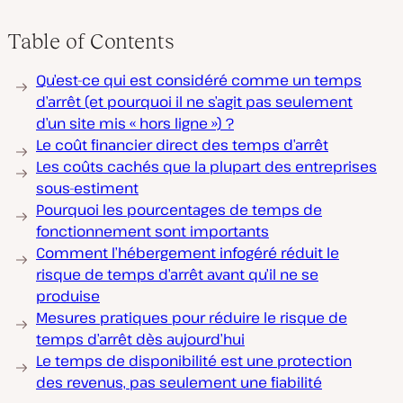
Table of Contents
Qu’est-ce qui est considéré comme un temps
d’arrêt (et pourquoi il ne s’agit pas seulement
d’un site mis « hors ligne ») ?
Le coût financier direct des temps d’arrêt
Les coûts cachés que la plupart des entreprises
sous-estiment
Pourquoi les pourcentages de temps de
fonctionnement sont importants
Comment l’hébergement infogéré réduit le
risque de temps d’arrêt avant qu’il ne se
produise
Mesures pratiques pour réduire le risque de
temps d’arrêt dès aujourd’hui
Le temps de disponibilité est une protection
des revenus, pas seulement une fiabilité