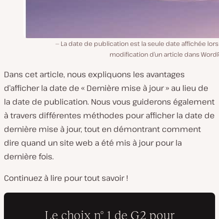
La date de publication est la seule date affichée lors
modification d’un article dans Word
Dans cet article, nous expliquons les avantages
d’afficher la date de « Dernière mise à jour » au lieu de
la date de publication. Nous vous guiderons également
à travers différentes méthodes pour afficher la date de
dernière mise à jour, tout en démontrant comment
dire quand un site web a été mis à jour pour la
dernière fois.
Continuez à lire pour tout savoir !