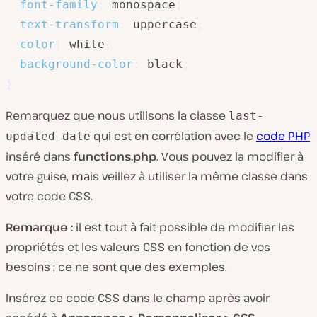
font-family
:
 monospace
;
text-transform
:
 uppercase
;
color
:
 white
;
background-color
:
 black
;
}
Remarquez que nous utilisons la classe
last-
qui est en corrélation avec le
code PHP
updated-date
inséré dans
functions.php
. Vous pouvez la modifier à
votre guise, mais veillez à utiliser la même classe dans
votre code CSS.
Remarque :
il est tout à fait possible de modifier les
propriétés et les valeurs CSS en fonction de vos
besoins ; ce ne sont que des exemples.
Insérez ce code CSS dans le champ après avoir