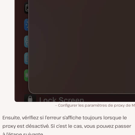
Configurer les paramètres de proxy de 
Ensuite, vérifiez si l’erreur s’affiche toujours lorsque le
proxy est désactivé. Si c’est le cas, vous pouvez passer
à l’étape suivante.