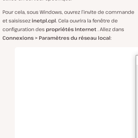
Pour cela, sous Windows, ouvrez l’invite de commande
et saisissez
inetpl.cpl
. Cela ouvrira la fenêtre de
configuration des
propriétés Internet
. Allez dans
Connexions > Paramètres du réseau local
: