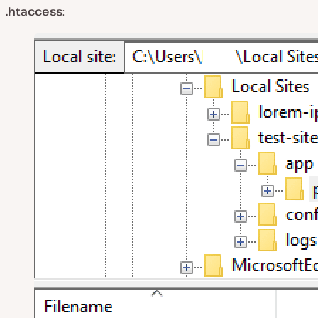
.htaccess
: