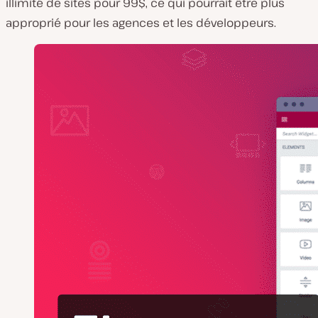
illimité de sites pour 99$, ce qui pourrait être plus
approprié pour les agences et les développeurs.