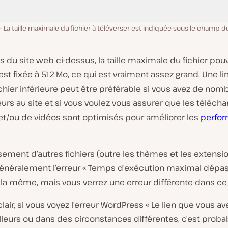
La taille maximale du fichier à téléverser est indiquée sous le champ
s du site web ci-dessus, la taille maximale du fichier pou
est fixée à 512 Mo, ce qui est vraiment assez grand. Une l
fichier inférieure peut être préférable si vous avez de nom
urs au site et si vous voulez vous assurer que les téléc
et/ou de vidéos sont optimisés pour améliorer les
perfo
sement d’autres fichiers (outre les thèmes et les extensi
généralement l’erreur « Temps d’exécution maximal dépass
 la même, mais vous verrez une erreur différente dans ce
clair, si vous voyez l’erreur WordPress « Le lien que vous ave
illeurs ou dans des circonstances différentes, c’est pro