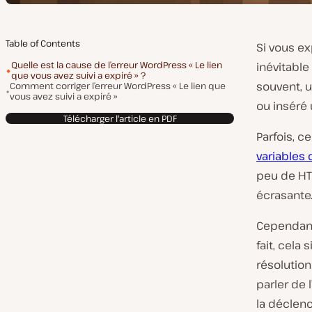
Table of Contents
Si vous ex
Quelle est la cause de l’erreur WordPress « Le lien
inévitable
que vous avez suivi a expiré » ?
souvent, u
Comment corriger l’erreur WordPress « Le lien que
vous avez suivi a expiré »
ou inséré
Télécharger l'article en PDF
Parfois, ce
variables 
peu de HTM
écrasante.
Cependant,
fait, cela
résolution
parler de 
la déclenc