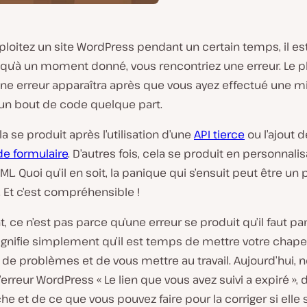
ploitez un site WordPress pendant un certain temps, il es
 qu’à un moment donné, vous rencontriez une erreur. Le p
ne erreur apparaîtra après que vous ayez effectué une mi
 un bout de code quelque part.
la se produit après l’utilisation d’une
API tierce
ou l’ajout d
de formulaire
. D’autres fois, cela se produit en personnali
L. Quoi qu’il en soit, la panique qui s’ensuit peut être un
 Et c’est compréhensible !
 ce n’est pas parce qu’une erreur se produit qu’il faut pa
 signifie simplement qu’il est temps de mettre votre chap
 de problèmes et de vous mettre au travail. Aujourd’hui, n
l’erreur WordPress « Le lien que vous avez suivi a expiré », 
he et de ce que vous pouvez faire pour la corriger si elle 