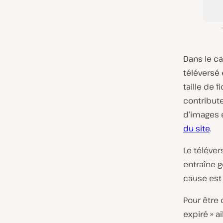
Dans le ca
téléversé 
taille de 
contribute
d’images 
du site
.
Le téléver
entraîne 
cause est
Pour être 
expiré » a