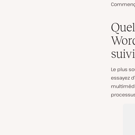
Commenç
Quel
Word
suivi
Le plus so
essayez d
multimédi
processus