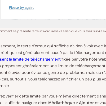
omment se présente l’erreur WordPress « Le lien que vous avez suivi a exp
ement, le texte d’erreur qui s’affiche n’a rien à voir avec l
réel, qui est généralement causé par le téléchargement d
ent la limite de téléchargement
fixée par votre hôte Web
 proposent généralement une limite de téléchargement
ent élevée pour éviter ce genre de problème, mais ce n’
e cas, surtout si vous téléchargez un fichier un peu plus 
male.
ez vérifier cette limite par vous-même directement dans
 Il suffit de naviguer dans
Médiathèque > Ajouter
et vou