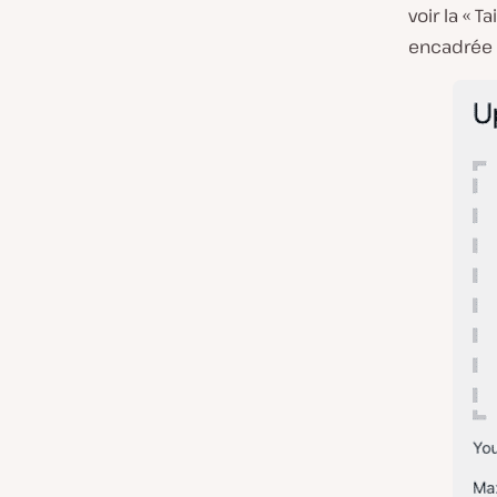
voir la « 
encadrée o