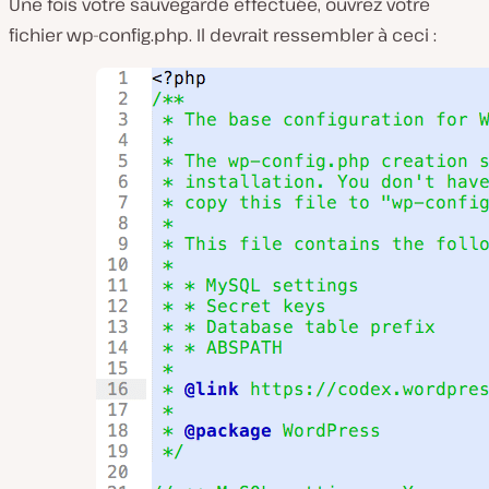
Une fois votre sauvegarde effectuée, ouvrez votre
fichier wp-config.php. Il devrait ressembler à ceci :