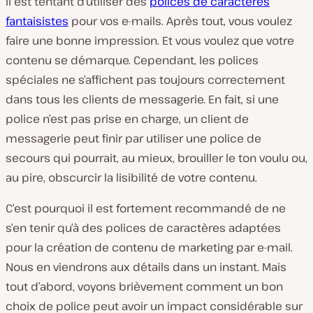
Il est tentant d’utiliser des
polices de caractères
fantaisistes
pour vos e-mails. Après tout, vous voulez
faire une bonne impression. Et vous voulez que votre
contenu se démarque. Cependant, les polices
spéciales ne s’affichent pas toujours correctement
dans tous les clients de messagerie. En fait, si une
police n’est pas prise en charge, un client de
messagerie peut finir par utiliser une police de
secours qui pourrait, au mieux, brouiller le ton voulu ou,
au pire, obscurcir la lisibilité de votre contenu.
C’est pourquoi il est fortement recommandé de ne
s’en tenir qu’à des polices de caractères adaptées
pour la création de contenu de marketing par e-mail.
Nous en viendrons aux détails dans un instant. Mais
tout d’abord, voyons brièvement comment un bon
choix de police peut avoir un impact considérable sur