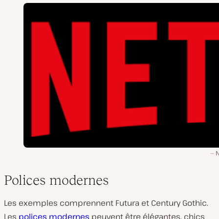
N
Polices modernes
Les exemples comprennent Futura et Century Gothic.
Les
polices modernes
peuvent être élégantes, chics