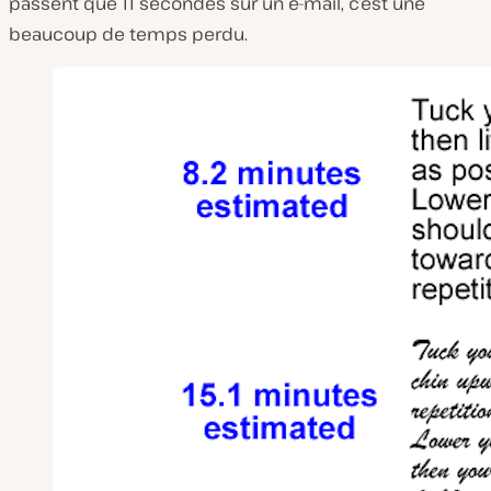
passent que 11 secondes sur un e-mail, c’est une
beaucoup de temps perdu.