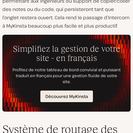
permettant aux ingénieurs du support de copier/coller
des notes ou du code, qui persisteront tant que
l’onglet restera ouvert. Cela rend le passage d’Intercom
à MyKinsta beaucoup plus facile et plus productif.
Système de routage des