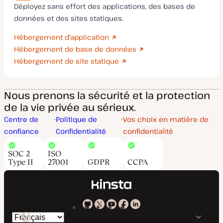
Déployez sans effort des applications, des bases de
données et des sites statiques.
Hébergement d'application
Hébergement de base de données
Hébergement de site statique
Nous prenons la sécurité et la protection
de la vie privée au sérieux.
Centre de
Politique de
Vos choix en matière de
confiance
Confidentialité
confidentialité
SOC 2
ISO
Type II
27001
GDPR
CCPA
Kinsta
Kinsta
Kinsta
Kinsta
Kinsta
Changer