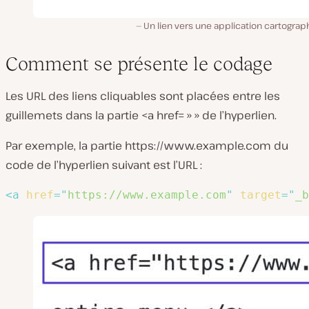
Un lien vers une application cartogra
Comment se présente le codage
Les URL des liens cliquables sont placées entre les
guillemets dans la partie
<a href= » »
de l’hyperlien.
Par exemple, la partie
https://www.example.com
du
code de l’hyperlien suivant est l’URL :
<
a
href
=
"
https://www.example.com
"
target
=
"
_b