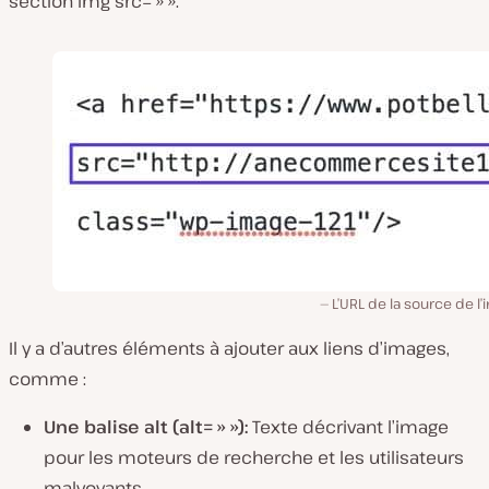
section
img src= » »
.
L’URL de la source de l
Il y a d’autres éléments à ajouter aux liens d’images,
comme :
Une balise alt (
alt= » »)
:
Texte décrivant l’image
pour les moteurs de recherche et les utilisateurs
malvoyants.