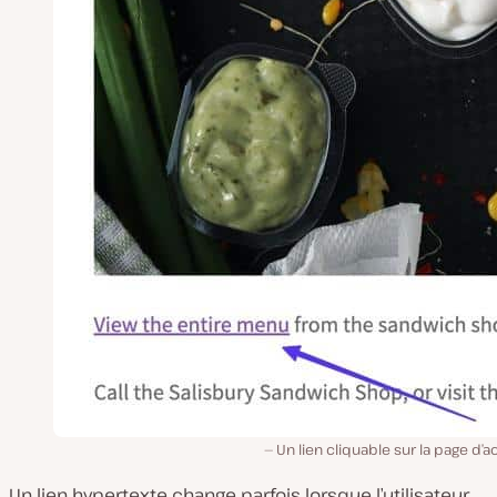
Un lien cliquable sur la page d’a
Un lien hypertexte change parfois lorsque l’utilisateur