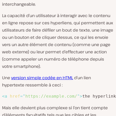
interchangeable.
La capacité d’un utilisateur à interagir avec le contenu
en ligne repose sur ces hyperliens, qui permettent aux
utilisateurs de faire défiler un bout de texte, une image
ou un bouton et de cliquer dessus, ce qui les envoie
vers un autre élément de contenu (comme une page
web externe) ou leur permet d’effectuer une action
(comme appeler un numéro de téléphone depuis
votre smartphone).
Une
version simple
codée en HTML
d’un lien
hypertexte ressemble à ceci :
<
a
href
=
"
https://example.com/
"
>
the hyperlink
Mais elle devient plus complexe si l’on tient compte
d’éléments facultatifs tels que les cibles et les