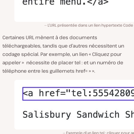
L’URL présentée dans un lien hypertexte Code
Certaines URL mènent à des documents
téléchargeables, tandis que d’autres nécessitent un
codage spécial. Par exemple, un lien « Cliquez pour
appeler » nécessite de placer
tel :
et un numéro de
téléphone entre les guillemets
href= » »
.
Exemple d’un lien tel : cliquer pour a